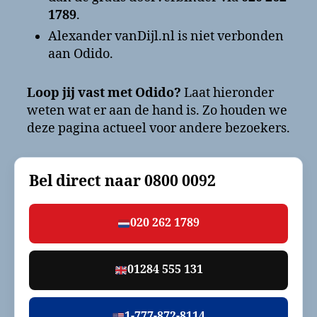
1789
.
Alexander vanDijl.nl is niet verbonden
aan Odido.
Loop jij vast met Odido?
Laat hieronder
weten wat er aan de hand is. Zo houden we
deze pagina actueel voor andere bezoekers.
Bel direct naar
0800 0092
020 262 1789
01284 555 131
1-777-872-8114