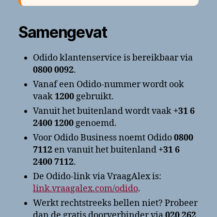
Samengevat
Odido klantenservice is bereikbaar via
0800 0092
.
Vanaf een Odido-nummer wordt ook
vaak
1200
gebruikt.
Vanuit het buitenland wordt vaak
+31 6
2400 1200
genoemd.
Voor Odido Business noemt Odido
0800
7112
en vanuit het buitenland
+31 6
2400 7112
.
De Odido-link via VraagAlex is:
link.vraagalex.com/odido
.
Werkt rechtstreeks bellen niet? Probeer
dan de gratis doorverbinder via
020 262