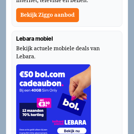
internet, televisie en bellen.
Bekijk Ziggo aanbod
Lebara mobiel
Bekijk actuele mobiele deals van
Lebara.