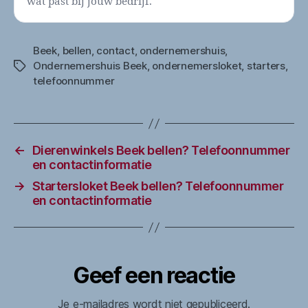
wat past bij jouw bedrijf.
Beek
,
bellen
,
contact
,
ondernemershuis
,
Ondernemershuis Beek
,
ondernemersloket
,
starters
,
Tags
telefoonnummer
←
Dierenwinkels Beek bellen? Telefoonnummer
en contactinformatie
→
Startersloket Beek bellen? Telefoonnummer
en contactinformatie
Geef een reactie
Je e-mailadres wordt niet gepubliceerd.