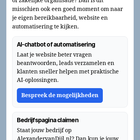
of zakelijke organisatie? Dan is dit
misschien ook een goed moment om naar
je eigen bereikbaarheid, website en
automatisering te kijken.
AI-chatbot of automatisering
Laat je website beter vragen
beantwoorden, leads verzamelen en
klanten sneller helpen met praktische
AI-oplossingen.
Bespreek de mogelijkheden
Bedrijfspagina claimen
Staat jouw bedrijf op
AlexandervanDijl.nl? Dan kun je jouw