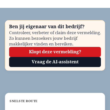
Ondernemershuis
Beek
bellen?
Telefoonnummer
en
Ben jij eigenaar van dit bedrijf?
contactinformatie
Controleer, verbeter of claim deze vermelding.
Zo kunnen bezoekers jouw bedrijf
makkelijker vinden en bereiken.
Klopt deze vermelding?
Vraag de AI-assistent
SNELSTE ROUTE