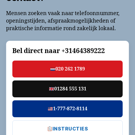
Mensen zoeken vaak naar telefoonnummer,
openingstijden, afspraakmogelijkheden of
praktische informatie rond zakelijk lokaal.
Bel direct naar
+31464389222
020 262 1789
01284 555 131
1-777-872-8114
INSTRUCTIES