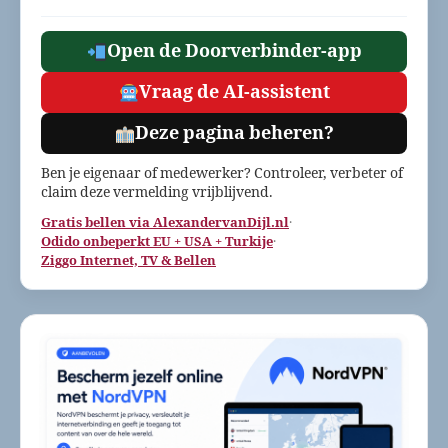
Open de Doorverbinder-app
Vraag de AI-assistent
Deze pagina beheren?
Ben je eigenaar of medewerker? Controleer, verbeter of
claim deze vermelding vrijblijvend.
Gratis bellen via AlexandervanDijl.nl
·
Odido onbeperkt EU + USA + Turkije
·
Ziggo Internet, TV & Bellen