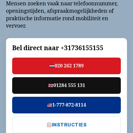
Mensen zoeken vaak naar telefoonnummer,
openingstijden, afspraakmogelijkheden of
praktische informatie rond mobiliteit en
vervoer.
Bel direct naar
+31736155155
020 262 1789
01284 555 131
1-777-872-8114
INSTRUCTIES