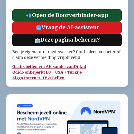
Open de Doorverbinder-app
Vraag de AI-assistent
Deze pagina beheren?
Ben je eigenaar of medewerker? Controleer, verbeter of
claim deze vermelding vrijblijvend.
Gratis bellen via AlexandervanDijl.nl
·
Odido onbeperkt EU + USA + Turkije
·
Ziggo Internet, TV & Bellen