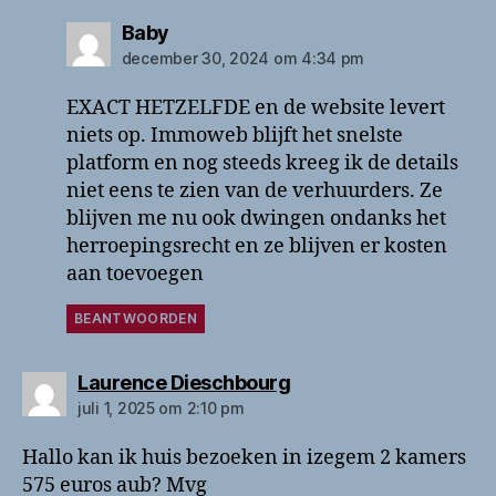
zegt:
Baby
december 30, 2024 om 4:34 pm
EXACT HETZELFDE en de website levert
niets op. Immoweb blijft het snelste
platform en nog steeds kreeg ik de details
niet eens te zien van de verhuurders. Ze
blijven me nu ook dwingen ondanks het
herroepingsrecht en ze blijven er kosten
aan toevoegen
BEANTWOORDEN
zegt:
Laurence Dieschbourg
juli 1, 2025 om 2:10 pm
Hallo kan ik huis bezoeken in izegem 2 kamers
575 euros aub? Mvg