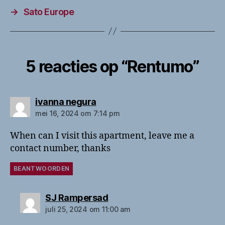
→
Sato Europe
5 reacties op “Rentumo”
zegt:
ivanna negura
mei 16, 2024 om 7:14 pm
When can I visit this apartment, leave me a
contact number, thanks
BEANTWOORDEN
zegt:
SJ Rampersad
juli 25, 2024 om 11:00 am