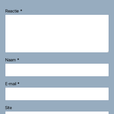
Reactie
*
Naam
*
E-mail
*
Site