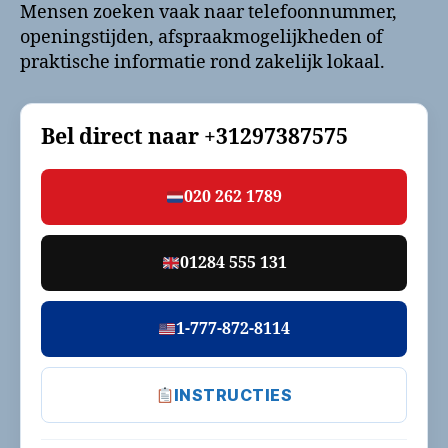
Mensen zoeken vaak naar telefoonnummer,
openingstijden, afspraakmogelijkheden of
praktische informatie rond zakelijk lokaal.
Bel direct naar
+31297387575
020 262 1789
01284 555 131
1-777-872-8114
INSTRUCTIES