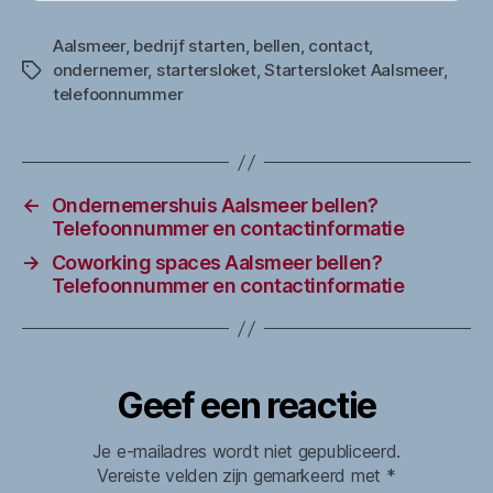
Aalsmeer
,
bedrijf starten
,
bellen
,
contact
,
ondernemer
,
startersloket
,
Startersloket Aalsmeer
,
Tags
telefoonnummer
←
Ondernemershuis Aalsmeer bellen?
Telefoonnummer en contactinformatie
→
Coworking spaces Aalsmeer bellen?
Telefoonnummer en contactinformatie
Geef een reactie
Je e-mailadres wordt niet gepubliceerd.
Vereiste velden zijn gemarkeerd met
*