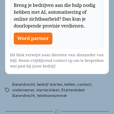
Breng je bedrijven aan die hulp nodig
hebben met AI, automatisering of
online zichtbaarheid? Dan kun je
doorlopende provisie verdienen.
Word partner
Dit blok verwijst naar diensten van Alexander van
Dijl. Neem vrijblijvend contact op om te bespreken
wat past bij jouw bedrijf.
Barendrecht
,
bedrijf starten
,
bellen
,
contact
,
ondernemer
,
startersloket
,
Startersloket
Tags
Barendrecht
,
telefoonnummer