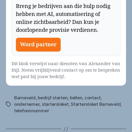
Breng je bedrijven aan die hulp nodig
hebben met AI, automatisering of
online zichtbaarheid? Dan kun je
doorlopende provisie verdienen.
Word partner
Dit blok verwijst naar diensten van Alexander van
Dijl. Neem vrijblijvend contact op om te bespreken
wat past bij jouw bedrijf.
Barneveld
,
bedrijf starten
,
bellen
,
contact
,
ondernemer
,
startersloket
,
Startersloket Barneveld
,
Tags
telefoonnummer