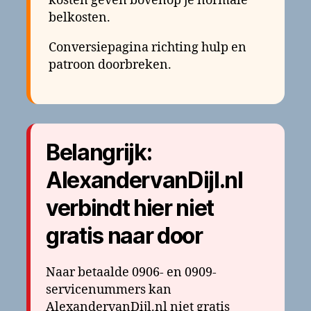
kosten geven bovenop je normale
belkosten.
Conversiepagina richting hulp en
patroon doorbreken.
Belangrijk:
AlexandervanDijl.nl
verbindt hier niet
gratis naar door
Naar betaalde 0906- en 0909-
servicenummers kan
AlexandervanDijl.nl niet gratis