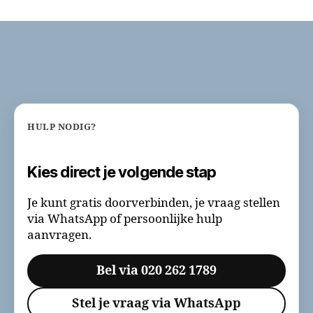
met
bellen
naar
betaalde
lijnen
HULP NODIG?
Kies direct je volgende stap
Je kunt gratis doorverbinden, je vraag stellen
via WhatsApp of persoonlijke hulp
aanvragen.
Bel via 020 262 1789
Stel je vraag via WhatsApp