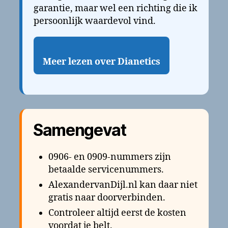
garantie, maar wel een richting die ik
persoonlijk waardevol vind.
Meer lezen over Dianetics
Samengevat
0906- en 0909-nummers zijn
betaalde servicenummers.
AlexandervanDijl.nl kan daar niet
gratis naar doorverbinden.
Controleer altijd eerst de kosten
voordat je belt.