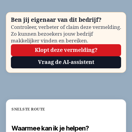
Klantenservice
en
contactinformatie
Ben jij eigenaar van dit bedrijf?
Controleer, verbeter of claim deze vermelding.
Zo kunnen bezoekers jouw bedrijf
makkelijker vinden en bereiken.
Klopt deze vermelding?
Vraag de AI-assistent
SNELSTE ROUTE
Waarmee kan ik je helpen?