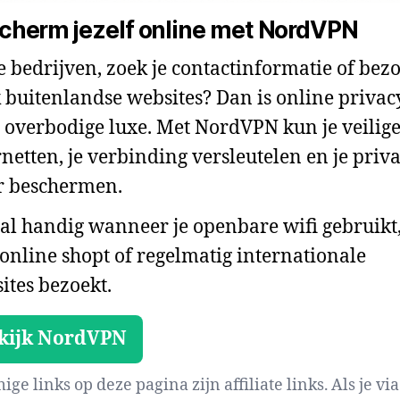
cherm jezelf online met NordVPN
je bedrijven, zoek je contactinformatie of bezo
 buitenlandse websites? Dan is online privac
 overbodige luxe. Met NordVPN kun je veilig
rnetten, je verbinding versleutelen en je priv
r beschermen.
al handig wanneer je openbare wifi gebruikt
 online shopt of regelmatig internationale
ites bezoekt.
kijk NordVPN
ge links op deze pagina zijn affiliate links. Als je via