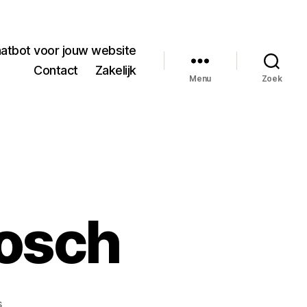
hatbot voor jouw website
Contact
Zakelijk
Menu
Zoek
bosch
op
s