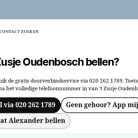
 CONTACT ZOEKEN
 Zusje Oudenbosch bellen?
ik de gratis doorverbindservice via 020 262 1789. Toets
a het volledige telefoonnummer in van ’t Zusje Oudenb
l via 020 262 1789
Geen gehoor? App mi
at Alexander bellen