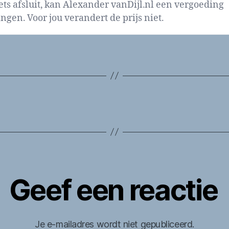
iets afsluit, kan Alexander vanDijl.nl een vergoeding
ngen. Voor jou verandert de prijs niet.
Geef een reactie
Je e-mailadres wordt niet gepubliceerd.