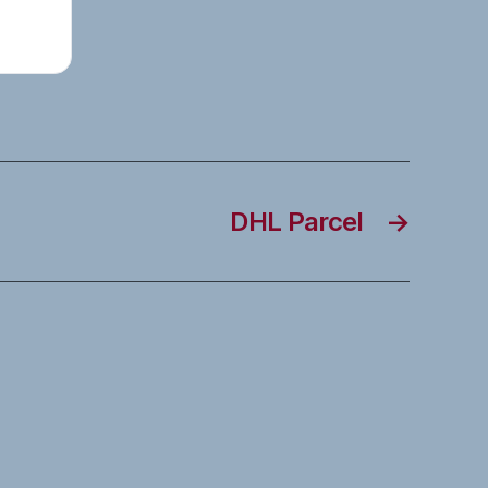
DHL Parcel
→