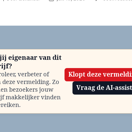
jij eigenaar van dit
ijf?
oleer, verbeter of
Klopt deze vermeld
m deze vermelding. Zo
Vraag de AI-assis
en bezoekers jouw
ijf makkelijker vinden
ereiken.