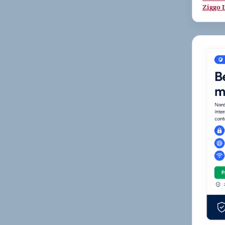
Ziggo 