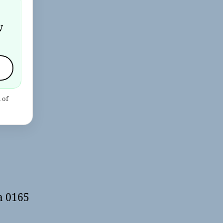
w
 of
a 0165