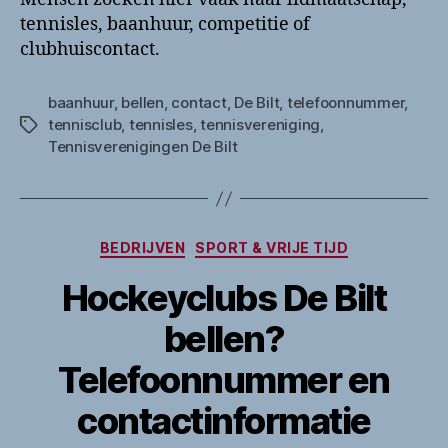
tennisles, baanhuur, competitie of
clubhuiscontact.
baanhuur
,
bellen
,
contact
,
De Bilt
,
telefoonnummer
,
tennisclub
,
tennisles
,
tennisvereniging
,
Tags
Tennisverenigingen De Bilt
Categorieën
BEDRIJVEN
SPORT & VRIJE TIJD
Hockeyclubs De Bilt
bellen?
Telefoonnummer en
contactinformatie