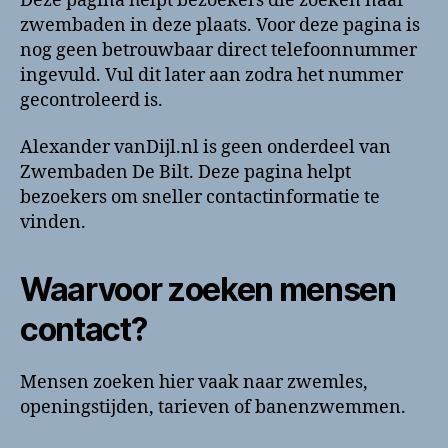
Deze pagina helpt bezoekers die zoeken naar
Telefoonnummer
zwembaden in deze plaats. Voor deze pagina is
en
nog geen betrouwbaar direct telefoonnummer
contactinformatie
ingevuld. Vul dit later aan zodra het nummer
gecontroleerd is.
Alexander vanDijl.nl is geen onderdeel van
Zwembaden De Bilt. Deze pagina helpt
bezoekers om sneller contactinformatie te
vinden.
Waarvoor zoeken mensen
contact?
Mensen zoeken hier vaak naar zwemles,
openingstijden, tarieven of banenzwemmen.