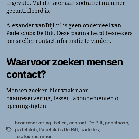
ingevuld. Vul dit later aan zodra het nummer
gecontroleerd is.
Alexander vanDijl.nl is geen onderdeel van
Padelclubs De Bilt. Deze pagina helpt bezoekers
om sneller contactinformatie te vinden.
Waarvoor zoeken mensen
contact?
Mensen zoeken hier vaak naar
baanreservering, lessen, abonnementen of
openingstijden.
baanreservering
,
bellen
,
contact
,
De Bilt
,
padelbaan
,
padelclub
,
Padelclubs De Bilt
,
padelles
,
Tags
telefoonnummer