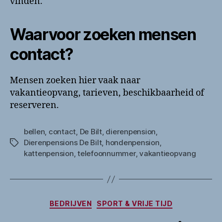
vinden.
Waarvoor zoeken mensen
contact?
Mensen zoeken hier vaak naar
vakantieopvang, tarieven, beschikbaarheid of
reserveren.
bellen
,
contact
,
De Bilt
,
dierenpension
,
Dierenpensions De Bilt
,
hondenpension
,
Tags
kattenpension
,
telefoonnummer
,
vakantieopvang
Categorieën
BEDRIJVEN
SPORT & VRIJE TIJD