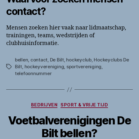
contact?
Mensen zoeken hier vaak naar lidmaatschap,
trainingen, teams, wedstrijden of
clubhuisinformatie.
bellen
,
contact
,
De Bilt
,
hockeyclub
,
Hockeyclubs De
Bilt
,
hockeyvereniging
,
sportvereniging
,
Tags
telefoonnummer
Categorieën
BEDRIJVEN
SPORT & VRIJE TIJD
Voetbalverenigingen De
Bilt bellen?