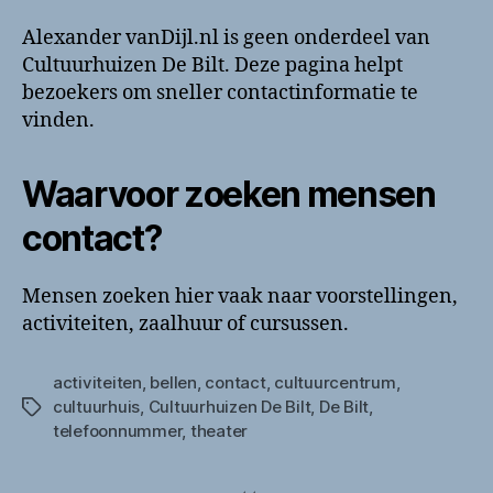
Alexander vanDijl.nl is geen onderdeel van
Cultuurhuizen De Bilt. Deze pagina helpt
bezoekers om sneller contactinformatie te
vinden.
Waarvoor zoeken mensen
contact?
Mensen zoeken hier vaak naar voorstellingen,
activiteiten, zaalhuur of cursussen.
activiteiten
,
bellen
,
contact
,
cultuurcentrum
,
cultuurhuis
,
Cultuurhuizen De Bilt
,
De Bilt
,
Tags
telefoonnummer
,
theater