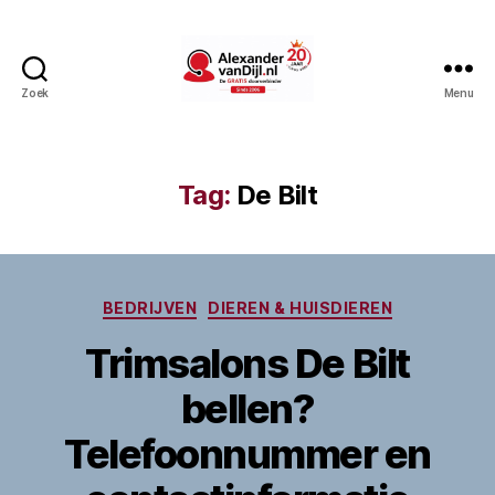
Zoek
Menu
AlexandervanDijl.nl
Tag:
De Bilt
Categorieën
BEDRIJVEN
DIEREN & HUISDIEREN
Trimsalons De Bilt
bellen?
Telefoonnummer en