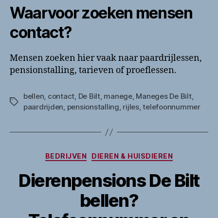
Waarvoor zoeken mensen
contact?
Mensen zoeken hier vaak naar paardrijlessen,
pensionstalling, tarieven of proeflessen.
bellen
,
contact
,
De Bilt
,
manege
,
Maneges De Bilt
,
Tags
paardrijden
,
pensionstalling
,
rijles
,
telefoonnummer
Categorieën
BEDRIJVEN
DIEREN & HUISDIEREN
Dierenpensions De Bilt
bellen?