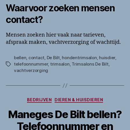
Waarvoor zoeken mensen
contact?
Mensen zoeken hier vaak naar tarieven,
afspraak maken, vachtverzorging of wachttijd.
bellen
,
contact
,
De Bilt
,
hondentrimsalon
,
huisdier
,
telefoonnummer
,
trimsalon
,
Trimsalons De Bilt
,
Tags
vachtverzorging
Categorieën
BEDRIJVEN
DIEREN & HUISDIEREN
Maneges De Bilt bellen?
Telefoonnummer en