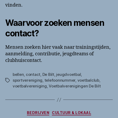
vinden.
Waarvoor zoeken mensen
contact?
Mensen zoeken hier vaak naar trainingstijden,
aanmelding, contributie, jeugdteams of
clubhuiscontact.
bellen
,
contact
,
De Bilt
,
jeugdvoetbal
,
sportvereniging
,
telefoonnummer
,
voetbalclub
,
Tags
voetbalvereniging
,
Voetbalverenigingen De Bilt
Categorieën
BEDRIJVEN
CULTUUR & LOKAAL