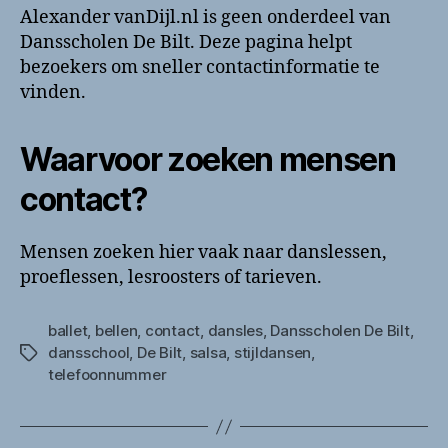
Alexander vanDijl.nl is geen onderdeel van
Dansscholen De Bilt. Deze pagina helpt
bezoekers om sneller contactinformatie te
vinden.
Waarvoor zoeken mensen
contact?
Mensen zoeken hier vaak naar danslessen,
proeflessen, lesroosters of tarieven.
ballet
,
bellen
,
contact
,
dansles
,
Dansscholen De Bilt
,
dansschool
,
De Bilt
,
salsa
,
stijldansen
,
Tags
telefoonnummer