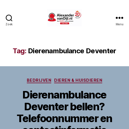
Zoek
Menu
AlexandervanDijl.nl
Tag:
Dierenambulance Deventer
Categorieën
BEDRIJVEN
DIEREN & HUISDIEREN
Dierenambulance
Deventer bellen?
Telefoonnummer en