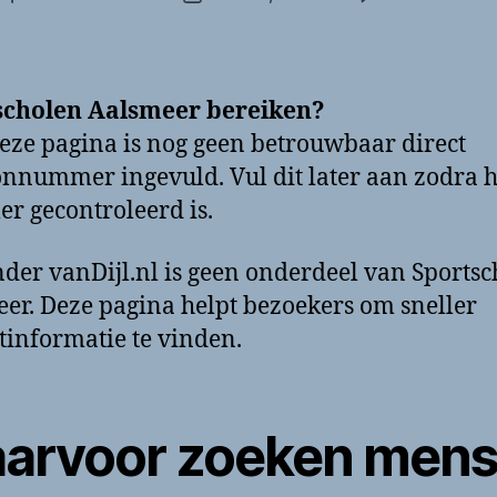
scholen Aalsmeer bereiken?
eze pagina is nog geen betrouwbaar direct
onnummer ingevuld. Vul dit later aan zodra h
 gecontroleerd is.
der vanDijl.nl is geen onderdeel van Sports
er. Deze pagina helpt bezoekers om sneller
tinformatie te vinden.
arvoor zoeken men