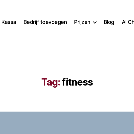
Kassa
Bedrijf toevoegen
Prijzen
Blog
AI C
Tag:
fitness