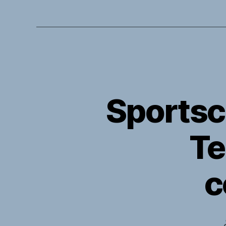
Sportsc
Te
c