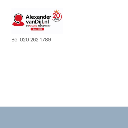
AlexandervanDijl.nl
Bel 020 262 1789