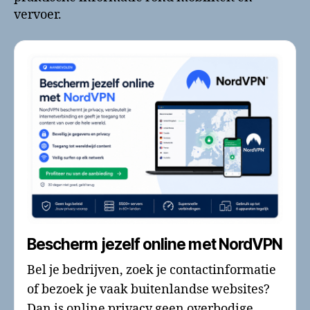
vervoer.
Bescherm jezelf online met NordVPN
Bel je bedrijven, zoek je contactinformatie
of bezoek je vaak buitenlandse websites?
Dan is online privacy geen overbodige