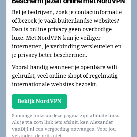
Bescherm jezelf online met NordVPN
Bel je bedrijven, zoek je contactinformatie
of bezoek je vaak buitenlandse websites?
Dan is online privacy geen overbodige
luxe. Met NordVPN kun je veiliger
internetten, je verbinding versleutelen en
je privacy beter beschermen.
Vooral handig wanneer je openbare wifi
gebruikt, veel online shopt of regelmatig
internationale websites bezoekt.
Bekijk NordVPN
Sommige links op deze pagina zijn affiliate links.
Als je via zo’n link iets afsluit, kan Alexander
vanDijl.nl een vergoeding ontvangen. Voor jou
verandert de prijs niet.