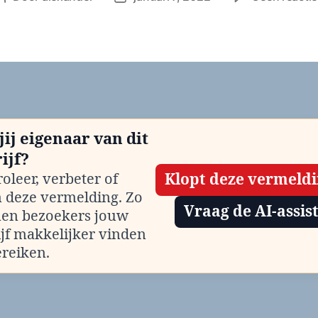
jij eigenaar van dit
ijf?
oleer, verbeter of
Klopt deze vermeld
m deze vermelding. Zo
Vraag de AI-assis
en bezoekers jouw
ijf makkelijker vinden
ereiken.