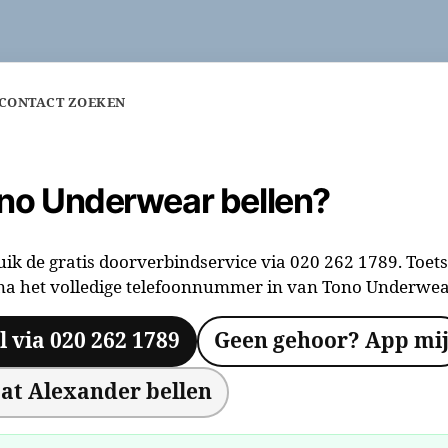
 CONTACT ZOEKEN
no Underwear bellen?
ik de gratis doorverbindservice via 020 262 1789. Toets
na het volledige telefoonnummer in van Tono Underwea
l via 020 262 1789
Geen gehoor? App mi
at Alexander bellen