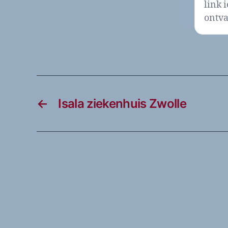
link 
ontva
←
Isala ziekenhuis Zwolle