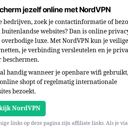
cherm jezelf online met NordVPN
je bedrijven, zoek je contactinformatie of bezo
 buitenlandse websites? Dan is online privac
 overbodige luxe. Met NordVPN kun je veilig
rnetten, je verbinding versleutelen en je priv
r beschermen.
al handig wanneer je openbare wifi gebruikt
 online shopt of regelmatig internationale
ites bezoekt.
kijk NordVPN
ge links op deze pagina zijn affiliate links. Als je via