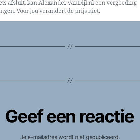
iets afsluit, kan Alexander vanDijl.nl een vergoeding
ngen. Voor jou verandert de prijs niet.
Geef een reactie
Je e-mailadres wordt niet gepubliceerd.