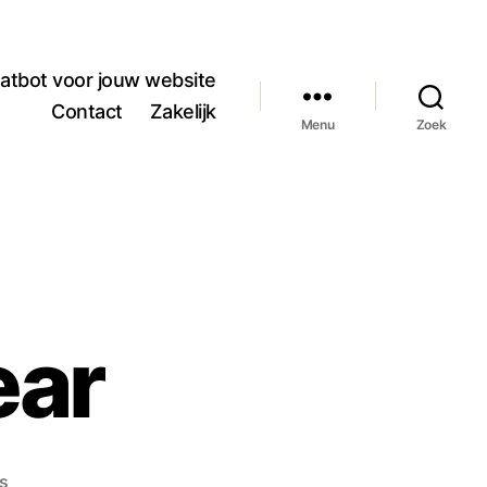
atbot voor jouw website
Contact
Zakelijk
Menu
Zoek
ear
op
es