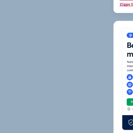
Ziggo 