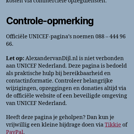
kosten via commerciële opzegdiensten.
Controle-opmerking
Officiële UNICEF-pagina’s noemen 088 – 444 96
66.
Let op:
AlexandervanDijl.nl is niet verbonden
aan UNICEF Nederland. Deze pagina is bedoeld
als praktische hulp bij bereikbaarheid en
contactinformatie. Controleer belangrijke
wijzigingen, opzeggingen en donaties altijd via
de officiële website of een beveiligde omgeving
van UNICEF Nederland.
Heeft deze pagina je geholpen? Dan kun je
vrijwillig een kleine bijdrage doen via
Tikkie
of
PayPal
.