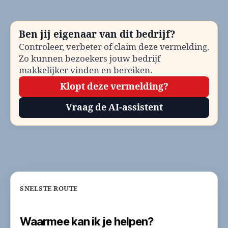
Klantenservice
en
contactinformatie
Ben jij eigenaar van dit bedrijf?
Controleer, verbeter of claim deze vermelding.
Zo kunnen bezoekers jouw bedrijf
makkelijker vinden en bereiken.
Klopt deze vermelding?
Vraag de AI-assistent
SNELSTE ROUTE
Waarmee kan ik je helpen?