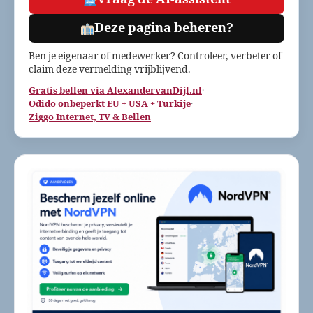
Deze pagina beheren?
Ben je eigenaar of medewerker? Controleer, verbeter of
claim deze vermelding vrijblijvend.
Gratis bellen via AlexandervanDijl.nl
·
Odido onbeperkt EU + USA + Turkije
·
Ziggo Internet, TV & Bellen