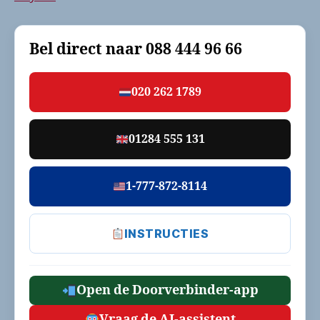
Bel direct naar
088 444 96 66
020 262 1789
01284 555 131
1-777-872-8114
INSTRUCTIES
Open de Doorverbinder-app
Vraag de AI-assistent