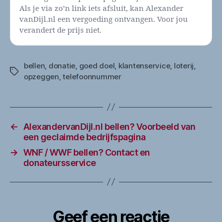
Als je via zo’n link iets afsluit, kan Alexander
vanDijl.nl een vergoeding ontvangen. Voor jou
verandert de prijs niet.
bellen
,
donatie
,
goed doel
,
klantenservice
,
loterij
,
Tags
opzeggen
,
telefoonnummer
←
AlexandervanDijl.nl bellen? Voorbeeld van
een geclaimde bedrijfspagina
→
WNF / WWF bellen? Contact en
donateursservice
Geef een reactie