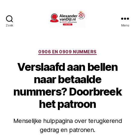
Zoek
Menu
AlexandervanDijl.nl
Categorieën
0906 EN 0909 NUMMERS
Verslaafd aan bellen
naar betaalde
nummers? Doorbreek
het patroon
Menselijke hulppagina over terugkerend
gedrag en patronen.