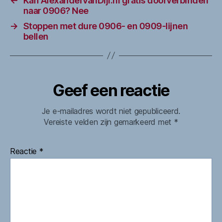
←
Kan AlexandervanDijl.nl gratis doorverbinden
naar 0906? Nee
→
Stoppen met dure 0906- en 0909-lijnen
bellen
Geef een reactie
Je e-mailadres wordt niet gepubliceerd.
Vereiste velden zijn gemarkeerd met
*
Reactie
*