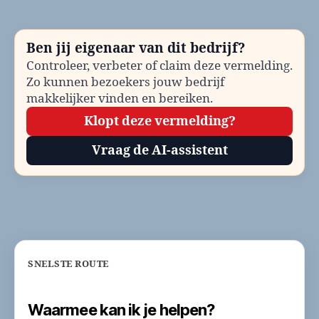
Klantenservice
en
contactinformatie
Ben jij eigenaar van dit bedrijf?
Controleer, verbeter of claim deze vermelding.
Zo kunnen bezoekers jouw bedrijf
makkelijker vinden en bereiken.
Klopt deze vermelding?
Vraag de AI-assistent
SNELSTE ROUTE
Waarmee kan ik je helpen?