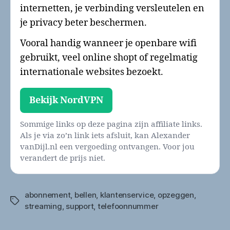
internetten, je verbinding versleutelen en
je privacy beter beschermen.
Vooral handig wanneer je openbare wifi
gebruikt, veel online shopt of regelmatig
internationale websites bezoekt.
Bekijk NordVPN
Sommige links op deze pagina zijn affiliate links.
Als je via zo’n link iets afsluit, kan Alexander
vanDijl.nl een vergoeding ontvangen. Voor jou
verandert de prijs niet.
abonnement
,
bellen
,
klantenservice
,
opzeggen
,
Tags
streaming
,
support
,
telefoonnummer