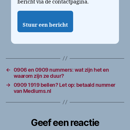
bericht via de contactpagina.
Stuur een bericht
←
0906 en 0909 nummers: wat zijn het en
waarom zijn ze duur?
→
0909 1919 bellen? Let op: betaald nummer
van Mediums.nl
Geef een reactie