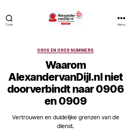
Zoek
Menu
AlexandervanDijl.nl
Categorieën
0906 EN 0909 NUMMERS
Waarom
AlexandervanDijl.nl niet
doorverbindt naar 0906
en 0909
Vertrouwen en duidelijke grenzen van de
dienst.