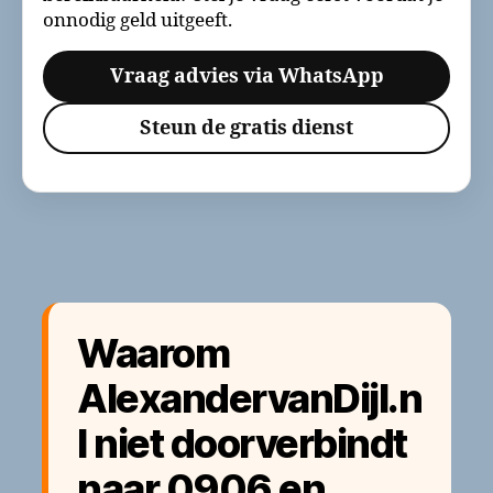
onnodig geld uitgeeft.
Vraag advies via WhatsApp
Steun de gratis dienst
Waarom
AlexandervanDijl.n
l niet doorverbindt
naar 0906 en