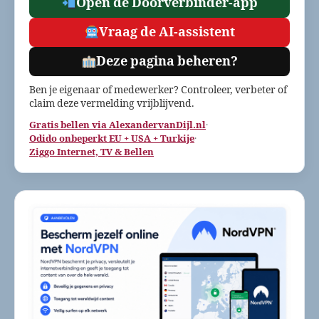
Open de Doorverbinder-app
Vraag de AI-assistent
Deze pagina beheren?
Ben je eigenaar of medewerker? Controleer, verbeter of
claim deze vermelding vrijblijvend.
Gratis bellen via AlexandervanDijl.nl
·
Odido onbeperkt EU + USA + Turkije
·
Ziggo Internet, TV & Bellen