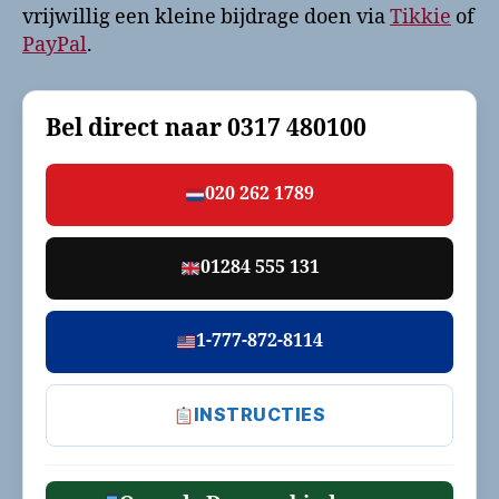
vrijwillig een kleine bijdrage doen via
Tikkie
of
PayPal
.
Bel direct naar
0317 480100
020 262 1789
01284 555 131
1-777-872-8114
INSTRUCTIES