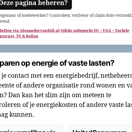
 Deze pagina beheren?
 eigenaar of medewerker? Controleer, verbeter of claim deze vermeld
jvend.
 bellen via AlexandervanDijl.nl
·
Odido onbeperkt EU + USA + Turkije
·
Internet, TV & Bellen
paren op energie of vaste lasten?
 je contact met een energiebedrijf, netbeheer
ente of andere organisatie rond wonen en v
en? Dan kan het slim zijn om meteen te
roleren of je energiekosten of andere vaste la
ag kunnen.