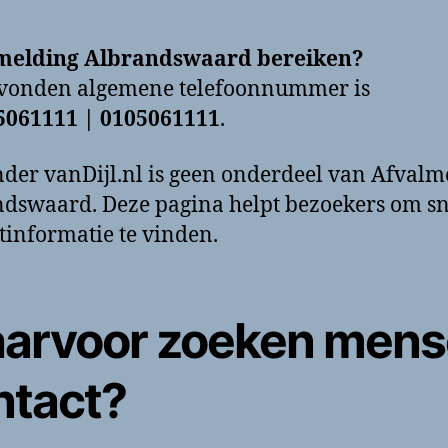
melding Albrandswaard bereiken?
evonden algemene telefoonnummer is
5061111 | 0105061111
.
der vanDijl.nl is geen onderdeel van Afvalm
dswaard. Deze pagina helpt bezoekers om sn
tinformatie te vinden.
arvoor zoeken men
ntact?