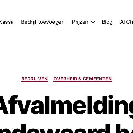
Kassa
Bedrijf toevoegen
Prijzen
Blog
AI Ch
Categorieën
BEDRIJVEN
OVERHEID & GEMEENTEN
Afvalmeldin