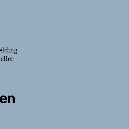
elding
eller
sen