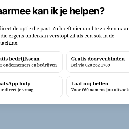
armee kan ik je helpen?
direct de optie die past. Zo hoeft niemand te zoeken naa
die ergens onderaan verstopt zit als een sok in de
achine.
tis bedrijfsscan
Gratis doorverbinden
r ondernemers en bedrijven
Bel via 020 262 1789
atsApp hulp
Laat mij bellen
ur direct je vraag
Voor €60 namens jou uitzoe