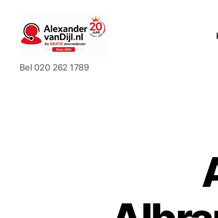
AlexandervanDijl.nl
Bel 020 262 1789