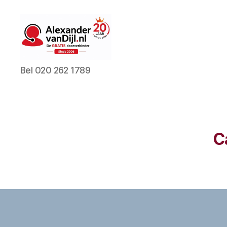
AlexandervanDijl.nl
Bel 020 262 1789
C