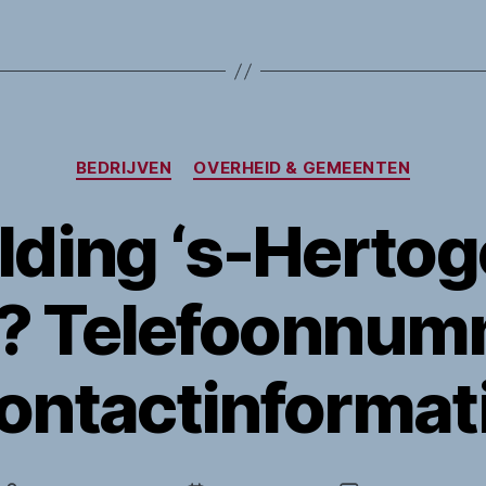
Categorieën
BEDRIJVEN
OVERHEID & GEMEENTEN
lding ‘s-Herto
n? Telefoonnum
ontactinformat