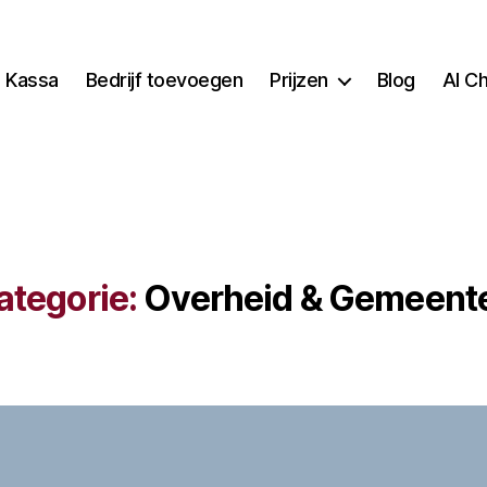
Kassa
Bedrijf toevoegen
Prijzen
Blog
AI C
ategorie:
Overheid & Gemeent