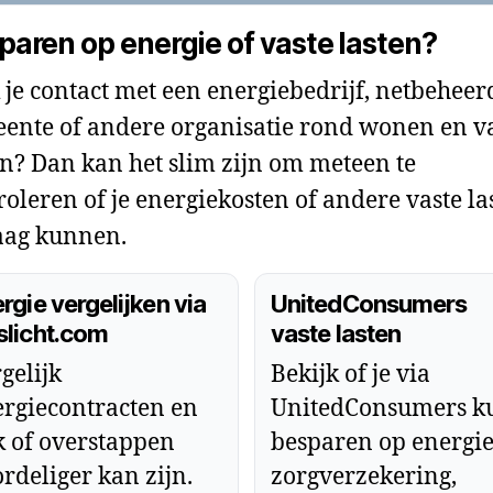
paren op energie of vaste lasten?
 je contact met een energiebedrijf, netbeheer
ente of andere organisatie rond wonen en v
en? Dan kan het slim zijn om meteen te
roleren of je energiekosten of andere vaste la
ag kunnen.
rgie vergelijken via
UnitedConsumers
slicht.com
vaste lasten
gelijk
Bekijk of je via
rgiecontracten en
UnitedConsumers k
k of overstappen
besparen op energie
rdeliger kan zijn.
zorgverzekering,