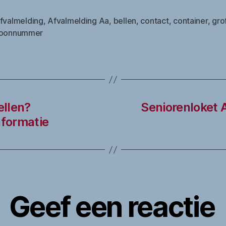
fvalmelding
,
Afvalmelding Aa
,
bellen
,
contact
,
container
,
gro
foonnummer
ellen?
Seniorenloket 
formatie
Geef een reactie