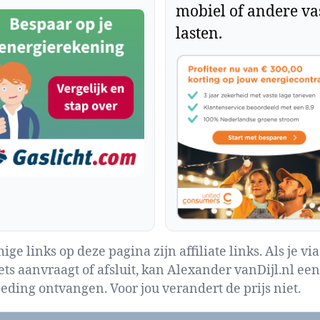
mobiel of andere va
lasten.
ge links op deze pagina zijn affiliate links. Als je via
iets aanvraagt of afsluit, kan Alexander vanDijl.nl een
eding ontvangen. Voor jou verandert de prijs niet.