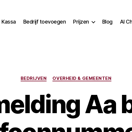
Kassa
Bedrijf toevoegen
Prijzen
Blog
AI C
Categorieën
BEDRIJVEN
OVERHEID & GEMEENTEN
melding Aa b