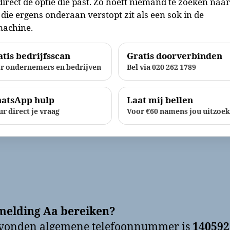
direct de optie die past. Zo hoeft niemand te zoeken naa
die ergens onderaan verstopt zit als een sok in de
achine.
tis bedrijfsscan
Gratis doorverbinden
r ondernemers en bedrijven
Bel via 020 262 1789
atsApp hulp
Laat mij bellen
ur direct je vraag
Voor €60 namens jou uitzoe
melding Aa bereiken?
evonden algemene telefoonnummer is
140592