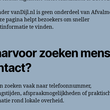
der vanDijl.nl is geen onderdeel van Afvalm
ze pagina helpt bezoekers om sneller
tinformatie te vinden.
arvoor zoeken men
ntact?
n zoeken vaak naar telefoonnummer,
gstijden, afspraakmogelijkheden of praktisc
atie rond lokale overheid.