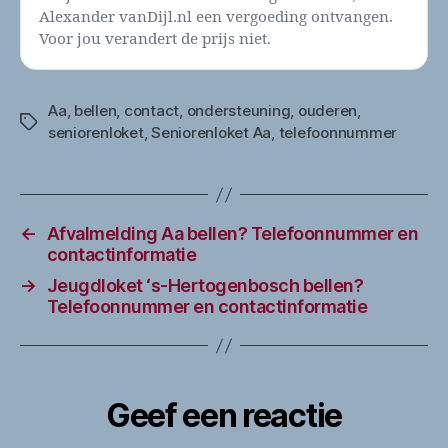
Alexander vanDijl.nl een vergoeding ontvangen.
Voor jou verandert de prijs niet.
Aa
,
bellen
,
contact
,
ondersteuning
,
ouderen
,
Tags
seniorenloket
,
Seniorenloket Aa
,
telefoonnummer
←
Afvalmelding Aa bellen? Telefoonnummer en
contactinformatie
→
Jeugdloket ‘s-Hertogenbosch bellen?
Telefoonnummer en contactinformatie
Geef een reactie