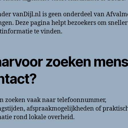
der vanDijl.nl is geen onderdeel van Afvalm
gen. Deze pagina helpt bezoekers om sneller
tinformatie te vinden.
arvoor zoeken men
ntact?
n zoeken vaak naar telefoonnummer,
gstijden, afspraakmogelijkheden of praktisc
atie rond lokale overheid.