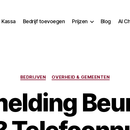
Kassa
Bedrijf toevoegen
Prijzen
Blog
AI C
Categorieën
BEDRIJVEN
OVERHEID & GEMEENTEN
melding Beu