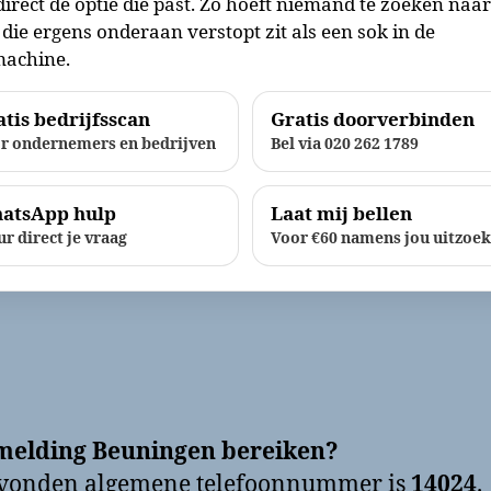
direct de optie die past. Zo hoeft niemand te zoeken naa
die ergens onderaan verstopt zit als een sok in de
achine.
tis bedrijfsscan
Gratis doorverbinden
r ondernemers en bedrijven
Bel via 020 262 1789
atsApp hulp
Laat mij bellen
ur direct je vraag
Voor €60 namens jou uitzoe
melding Beuningen bereiken?
evonden algemene telefoonnummer is
14024
.