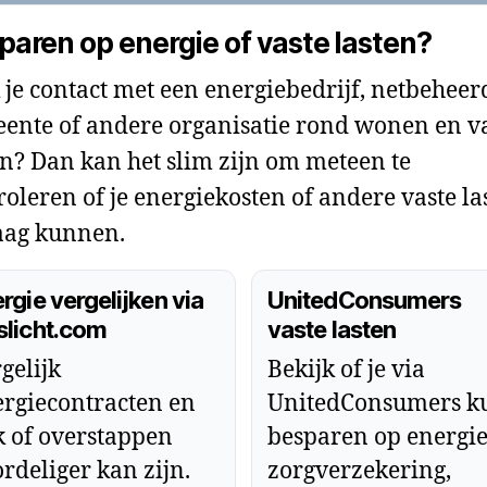
paren op energie of vaste lasten?
 je contact met een energiebedrijf, netbeheer
ente of andere organisatie rond wonen en v
en? Dan kan het slim zijn om meteen te
roleren of je energiekosten of andere vaste la
ag kunnen.
rgie vergelijken via
UnitedConsumers
slicht.com
vaste lasten
gelijk
Bekijk of je via
rgiecontracten en
UnitedConsumers k
k of overstappen
besparen op energie
rdeliger kan zijn.
zorgverzekering,