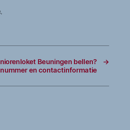
t
,
niorenloket Beuningen bellen?
→
nnummer en contactinformatie