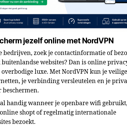
cherm jezelf online met NordVPN
je bedrijven, zoek je contactinformatie of bezo
 buitenlandse websites? Dan is online privac
 overbodige luxe. Met NordVPN kun je veilig
rnetten, je verbinding versleutelen en je priv
r beschermen.
al handig wanneer je openbare wifi gebruikt
 online shopt of regelmatig internationale
ites bezoekt.