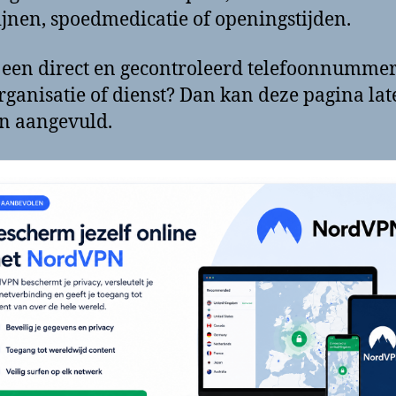
jnen, spoedmedicatie of openingstijden.
 een direct en gecontroleerd telefoonnumme
rganisatie of dienst? Dan kan deze pagina lat
n aangevuld.