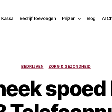
Kassa
Bedrijf toevoegen
Prijzen
Blog
AI C
Categorieën
BEDRIJVEN
ZORG & GEZONDHEID
heek spoed 