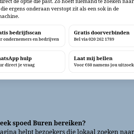
direct de optie die past. Zo hoeft niemand te zoeken naa
die ergens onderaan verstopt zit als een sok in de
achine.
tis bedrijfsscan
Gratis doorverbinden
r ondernemers en bedrijven
Bel via 020 262 1789
atsApp hulp
Laat mij bellen
ur direct je vraag
Voor €60 namens jou uitzoe
eek spoed Buren bereiken?
agina helpt bezoekers die lokaal zoeken naa