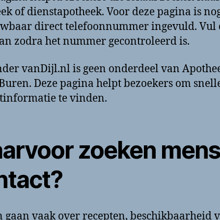
ek of dienstapotheek. Voor deze pagina is no
wbaar direct telefoonnummer ingevuld. Vul 
aan zodra het nummer gecontroleerd is.
der vanDijl.nl is geen onderdeel van Apothe
Buren. Deze pagina helpt bezoekers om snell
tinformatie te vinden.
arvoor zoeken men
ntact?
 gaan vaak over recepten, beschikbaarheid 