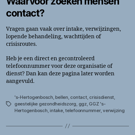
Waarvoor zoeken mensen
contact?
Vragen gaan vaak over intake, verwijzingen,
lopende behandeling, wachttijden of
crisisroutes.
Heb je een direct en gecontroleerd
telefoonnummer voor deze organisatie of
dienst? Dan kan deze pagina later worden
aangevuld.
's-Hertogenbosch
,
bellen
,
contact
,
crisisdienst
,
geestelijke gezondheidszorg
,
ggz
,
GGZ 's-
Tags
Hertogenbosch
,
intake
,
telefoonnummer
,
verwijzing