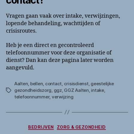
contact?
Vragen gaan vaak over intake, verwijzingen,
lopende behandeling, wachttijden of
crisisroutes.
Heb je een direct en gecontroleerd
telefoonnummer voor deze organisatie of
dienst? Dan kan deze pagina later worden
aangevuld.
Aalten
,
bellen
,
contact
,
crisisdienst
,
geestelijke
gezondheidszorg
,
ggz
,
GGZ Aalten
,
intake
,
Tags
telefoonnummer
,
verwijzing
Categorieën
BEDRIJVEN
ZORG & GEZONDHEID