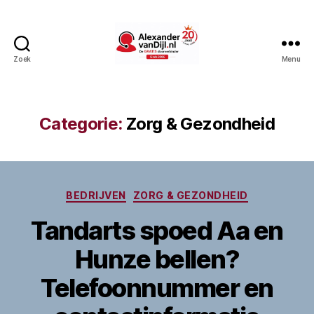
Zoek
Menu
AlexandervanDijl.nl
Categorie:
Zorg & Gezondheid
Categorieën
BEDRIJVEN
ZORG & GEZONDHEID
Tandarts spoed Aa en
Hunze bellen?
Telefoonnummer en