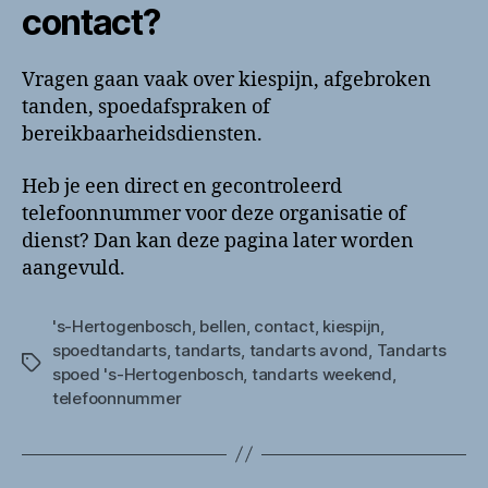
contact?
Vragen gaan vaak over kiespijn, afgebroken
tanden, spoedafspraken of
bereikbaarheidsdiensten.
Heb je een direct en gecontroleerd
telefoonnummer voor deze organisatie of
dienst? Dan kan deze pagina later worden
aangevuld.
's-Hertogenbosch
,
bellen
,
contact
,
kiespijn
,
spoedtandarts
,
tandarts
,
tandarts avond
,
Tandarts
Tags
spoed 's-Hertogenbosch
,
tandarts weekend
,
telefoonnummer