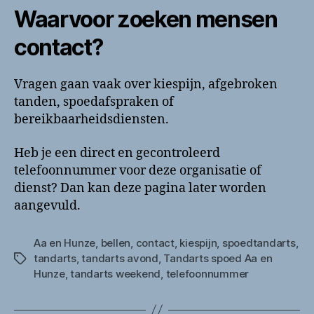
Waarvoor zoeken mensen
contact?
Vragen gaan vaak over kiespijn, afgebroken
tanden, spoedafspraken of
bereikbaarheidsdiensten.
Heb je een direct en gecontroleerd
telefoonnummer voor deze organisatie of
dienst? Dan kan deze pagina later worden
aangevuld.
Aa en Hunze
,
bellen
,
contact
,
kiespijn
,
spoedtandarts
,
tandarts
,
tandarts avond
,
Tandarts spoed Aa en
Tags
Hunze
,
tandarts weekend
,
telefoonnummer