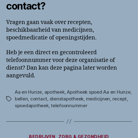
contact?
Vragen gaan vaak over recepten,
beschikbaarheid van medicijnen,
spoedmedicatie of openingstijden.
Heb je een direct en gecontroleerd
telefoonnummer voor deze organisatie of
dienst? Dan kan deze pagina later worden
aangevuld.
Aa en Hunze
,
apotheek
,
Apotheek spoed Aa en Hunze
,
bellen
,
contact
,
dienstapotheek
,
medicijnen
,
recept
,
Tags
spoedapotheek
,
telefoonnummer
Categorieën
BEDRIJVEN
ZORG & GEZONDHEID