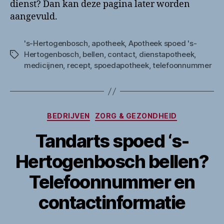
dienst? Dan kan deze pagina later worden
aangevuld.
's-Hertogenbosch
,
apotheek
,
Apotheek spoed 's-
Hertogenbosch
,
bellen
,
contact
,
dienstapotheek
,
Tags
medicijnen
,
recept
,
spoedapotheek
,
telefoonnummer
Categorieën
BEDRIJVEN
ZORG & GEZONDHEID
Tandarts spoed ‘s-
Hertogenbosch bellen?
Telefoonnummer en
contactinformatie