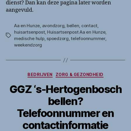
dienst? Dan kan deze pagina later worden
aangevuld.
Aa en Hunze
,
avondzorg
,
bellen
,
contact
,
huisartsenpost
,
Huisartsenpost Aa en Hunze
,
Tags
medische hulp
,
spoedzorg
,
telefoonnummer
,
weekendzorg
Categorieën
BEDRIJVEN
ZORG & GEZONDHEID
GGZ ‘s-Hertogenbosch
bellen?
Telefoonnummer en
contactinformatie