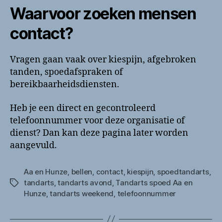
Waarvoor zoeken mensen
contact?
Vragen gaan vaak over kiespijn, afgebroken
tanden, spoedafspraken of
bereikbaarheidsdiensten.
Heb je een direct en gecontroleerd
telefoonnummer voor deze organisatie of
dienst? Dan kan deze pagina later worden
aangevuld.
Aa en Hunze
,
bellen
,
contact
,
kiespijn
,
spoedtandarts
,
tandarts
,
tandarts avond
,
Tandarts spoed Aa en
Tags
Hunze
,
tandarts weekend
,
telefoonnummer