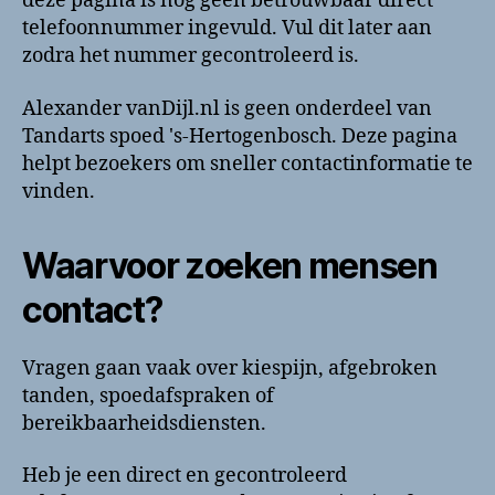
deze pagina is nog geen betrouwbaar direct
en
telefoonnummer ingevuld. Vul dit later aan
contactinformatie
zodra het nummer gecontroleerd is.
Alexander vanDijl.nl is geen onderdeel van
Tandarts spoed 's-Hertogenbosch. Deze pagina
helpt bezoekers om sneller contactinformatie te
vinden.
Waarvoor zoeken mensen
contact?
Vragen gaan vaak over kiespijn, afgebroken
tanden, spoedafspraken of
bereikbaarheidsdiensten.
Heb je een direct en gecontroleerd