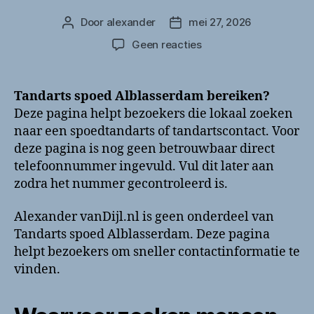
Door
alexander
mei 27, 2026
Berichtauteur
Berichtdatum
op
Geen reacties
Tandarts
spoed
Alblasserdam
Tandarts spoed Alblasserdam bereiken?
bellen?
Deze pagina helpt bezoekers die lokaal zoeken
Telefoonnummer
naar een spoedtandarts of tandartscontact. Voor
en
deze pagina is nog geen betrouwbaar direct
contactinformatie
telefoonnummer ingevuld. Vul dit later aan
zodra het nummer gecontroleerd is.
Alexander vanDijl.nl is geen onderdeel van
Tandarts spoed Alblasserdam. Deze pagina
helpt bezoekers om sneller contactinformatie te
vinden.