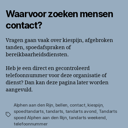
Waarvoor zoeken mensen
contact?
Vragen gaan vaak over kiespijn, afgebroken
tanden, spoedafspraken of
bereikbaarheidsdiensten.
Heb je een direct en gecontroleerd
telefoonnummer voor deze organisatie of
dienst? Dan kan deze pagina later worden
aangevuld.
Alphen aan den Rijn
,
bellen
,
contact
,
kiespijn
,
spoedtandarts
,
tandarts
,
tandarts avond
,
Tandarts
Tags
spoed Alphen aan den Rijn
,
tandarts weekend
,
telefoonnummer