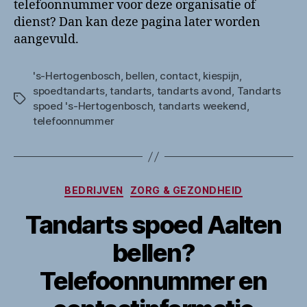
telefoonnummer voor deze organisatie of
dienst? Dan kan deze pagina later worden
aangevuld.
's-Hertogenbosch
,
bellen
,
contact
,
kiespijn
,
spoedtandarts
,
tandarts
,
tandarts avond
,
Tandarts
Tags
spoed 's-Hertogenbosch
,
tandarts weekend
,
telefoonnummer
Categorieën
BEDRIJVEN
ZORG & GEZONDHEID
Tandarts spoed Aalten
bellen?
Telefoonnummer en