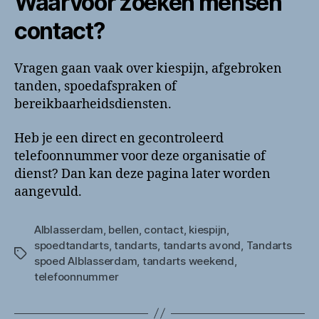
Waarvoor zoeken mensen
contact?
Vragen gaan vaak over kiespijn, afgebroken
tanden, spoedafspraken of
bereikbaarheidsdiensten.
Heb je een direct en gecontroleerd
telefoonnummer voor deze organisatie of
dienst? Dan kan deze pagina later worden
aangevuld.
Alblasserdam
,
bellen
,
contact
,
kiespijn
,
spoedtandarts
,
tandarts
,
tandarts avond
,
Tandarts
Tags
spoed Alblasserdam
,
tandarts weekend
,
telefoonnummer