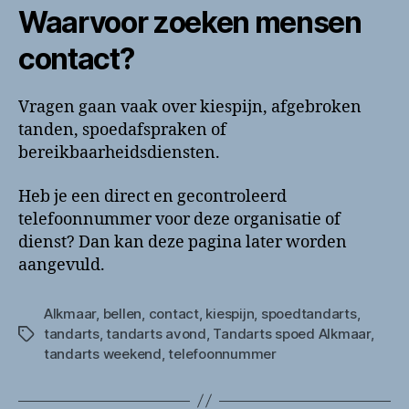
Waarvoor zoeken mensen
contact?
Vragen gaan vaak over kiespijn, afgebroken
tanden, spoedafspraken of
bereikbaarheidsdiensten.
Heb je een direct en gecontroleerd
telefoonnummer voor deze organisatie of
dienst? Dan kan deze pagina later worden
aangevuld.
Alkmaar
,
bellen
,
contact
,
kiespijn
,
spoedtandarts
,
tandarts
,
tandarts avond
,
Tandarts spoed Alkmaar
,
Tags
tandarts weekend
,
telefoonnummer