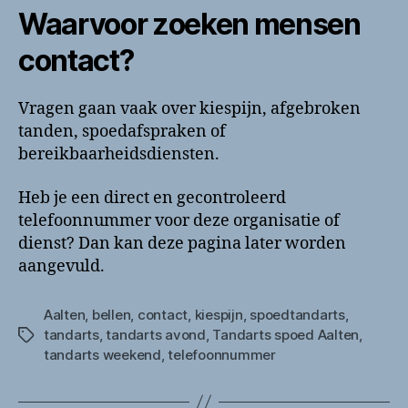
Waarvoor zoeken mensen
contact?
Vragen gaan vaak over kiespijn, afgebroken
tanden, spoedafspraken of
bereikbaarheidsdiensten.
Heb je een direct en gecontroleerd
telefoonnummer voor deze organisatie of
dienst? Dan kan deze pagina later worden
aangevuld.
Aalten
,
bellen
,
contact
,
kiespijn
,
spoedtandarts
,
tandarts
,
tandarts avond
,
Tandarts spoed Aalten
,
Tags
tandarts weekend
,
telefoonnummer