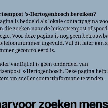
rtsenpost 's-Hertogenbosch bereiken?
agina is bedoeld als lokale contactpagina voo
 die zoeken naar de huisartsenpost of spoe
regio. Voor deze pagina is nog geen betrouwb
 telefoonnummer ingevuld. Vul dit later aan 
mmer gecontroleerd is.
der vanDijl.nl is geen onderdeel van
tsenpost 's-Hertogenbosch. Deze pagina helpt
ers om sneller contactinformatie te vinden.
arvoor zoeken men