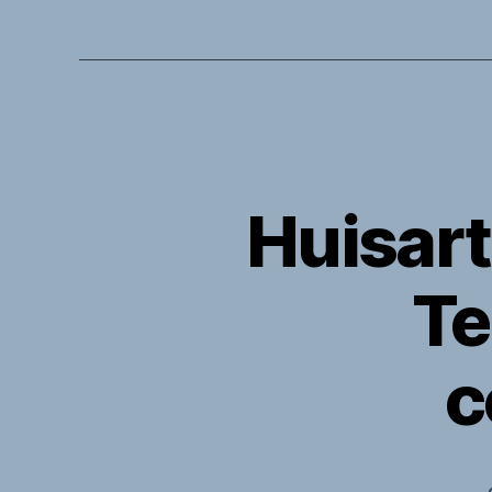
Huisart
Te
c