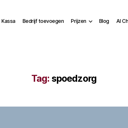
Kassa
Bedrijf toevoegen
Prijzen
Blog
AI C
Tag:
spoedzorg