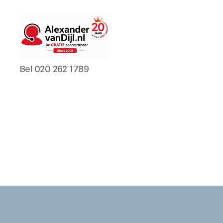
AlexandervanDijl.nl
Bel 020 262 1789