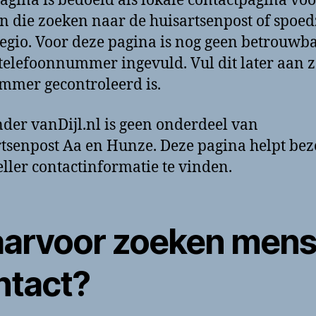
agina is bedoeld als lokale contactpagina voo
 die zoeken naar de huisartsenpost of spoe
regio. Voor deze pagina is nog geen betrouwb
 telefoonnummer ingevuld. Vul dit later aan 
mmer gecontroleerd is.
der vanDijl.nl is geen onderdeel van
tsenpost Aa en Hunze. Deze pagina helpt bez
ller contactinformatie te vinden.
arvoor zoeken men
ntact?