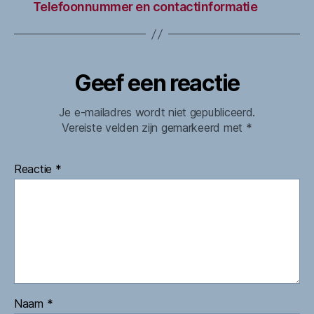
Telefoonnummer en contactinformatie
Geef een reactie
Je e-mailadres wordt niet gepubliceerd.
Vereiste velden zijn gemarkeerd met
*
Reactie
*
Naam
*