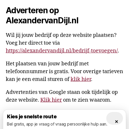
Adverteren op
AlexandervanDijl.nl
Wil jij jouw bedrijf op deze website plaatsen?
Voeg her direct toe via
https://alexandervandijl.nl/bedrijf-toevoegen/
.
Het plaatsen van jouw bedrijf met
telefoonnummer is gratis. Voor overige tarieven
kan je een email sturen of
klik hier
.
Advertenties van Google staan ook tijdelijk op
deze website.
Klik hier
om te zien waarom.
Kies je snelste route
×
Bel gratis, app je vraag of vraag persoonlijke hulp aan.
© 2026
AlexandervanDijl.nl
Omhoog
↑