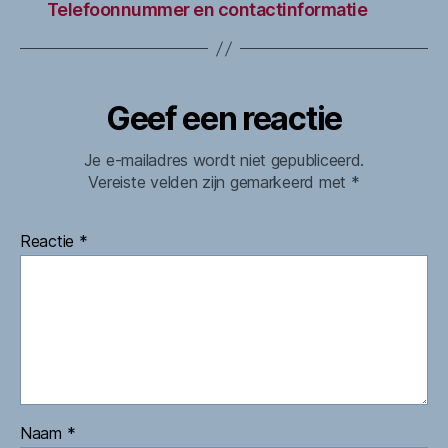
Telefoonnummer en contactinformatie
Geef een reactie
Je e-mailadres wordt niet gepubliceerd.
Vereiste velden zijn gemarkeerd met
*
Reactie
*
Naam
*