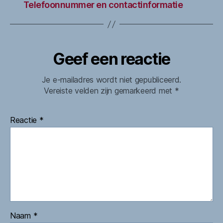
Telefoonnummer en contactinformatie
Geef een reactie
Je e-mailadres wordt niet gepubliceerd.
Vereiste velden zijn gemarkeerd met
*
Reactie
*
Naam
*