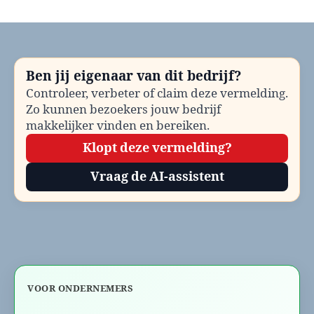
Businessclubs
Best
bellen?
Telefoonnummer
en
Ben jij eigenaar van dit bedrijf?
contactinformatie
Controleer, verbeter of claim deze vermelding.
Zo kunnen bezoekers jouw bedrijf
makkelijker vinden en bereiken.
Klopt deze vermelding?
Vraag de AI-assistent
VOOR ONDERNEMERS