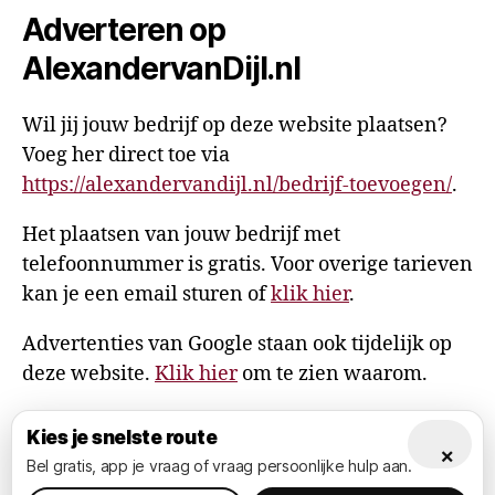
Adverteren op
AlexandervanDijl.nl
Wil jij jouw bedrijf op deze website plaatsen?
Voeg her direct toe via
https://alexandervandijl.nl/bedrijf-toevoegen/
.
Het plaatsen van jouw bedrijf met
telefoonnummer is gratis. Voor overige tarieven
kan je een email sturen of
klik hier
.
Advertenties van Google staan ook tijdelijk op
deze website.
Klik hier
om te zien waarom.
Kies je snelste route
×
Bel gratis, app je vraag of vraag persoonlijke hulp aan.
© 2026
AlexandervanDijl.nl
Omhoog
↑