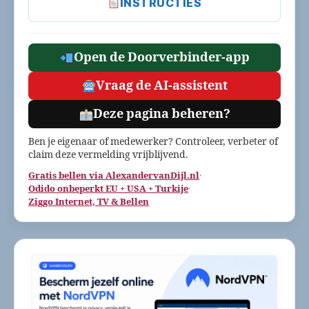
INSTRUCTIES
Open de Doorverbinder-app
Vraag de AI-assistent
Deze pagina beheren?
Ben je eigenaar of medewerker? Controleer, verbeter of
claim deze vermelding vrijblijvend.
Gratis bellen via AlexandervanDijl.nl
·
Odido onbeperkt EU + USA + Turkije
·
Ziggo Internet, TV & Bellen