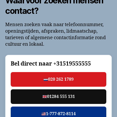
Waarvoor zoeken mensen
contact?
Mensen zoeken vaak naar telefoonnummer,
openingstijden, afspraken, lidmaatschap,
tarieven of algemene contactinformatie rond
cultuur en lokaal.
Bel direct naar
+31519555555
020 262 1789
01284 555 131
1-777-872-8114