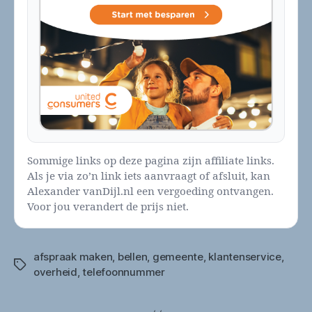
Sommige links op deze pagina zijn affiliate links.
Als je via zo’n link iets aanvraagt of afsluit, kan
Alexander vanDijl.nl een vergoeding ontvangen.
Voor jou verandert de prijs niet.
afspraak maken
,
bellen
,
gemeente
,
klantenservice
,
Tags
overheid
,
telefoonnummer