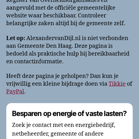
Register van Overheidsorganisaties en
aangevuld met de officiële gemeentelijke
website waar beschikbaar. Controleer
belangrijke zaken altijd bij de gemeente zelf.
Let op:
AlexandervanDijl.nl is niet verbonden
aan Gemeente Den Haag. Deze pagina is
bedoeld als praktische hulp bij bereikbaarheid
en contactinformatie.
Heeft deze pagina je geholpen? Dan kun je
vrijwillig een kleine bijdrage doen via
Tikkie
of
PayPal
.
Besparen op energie of vaste lasten?
Zoek je contact met een energiebedrijf,
netbeheerder, gemeente of andere