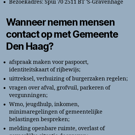
Bezoekadres: Spui 70 2511 BT 'S-Gravenhage
Wanneer nemen mensen
contact op met Gemeente
Den Haag?
afspraak maken voor paspoort,
identiteitskaart of rijbewijs;
uittreksel, verhuizing of burgerzaken regelen;
vragen over afval, grofvuil, parkeren of
vergunningen;
Wmo, jeugdhulp, inkomen,
minimaregelingen of gemeentelijke
belastingen bespreken;
melding openbare ruimte, overlast of