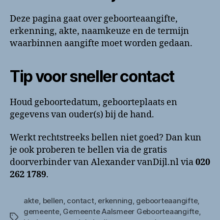
Deze pagina gaat over geboorteaangifte,
erkenning, akte, naamkeuze en de termijn
waarbinnen aangifte moet worden gedaan.
Tip voor sneller contact
Houd geboortedatum, geboorteplaats en
gegevens van ouder(s) bij de hand.
Werkt rechtstreeks bellen niet goed? Dan kun
je ook proberen te bellen via de gratis
doorverbinder van Alexander vanDijl.nl via
020
262 1789
.
akte
,
bellen
,
contact
,
erkenning
,
geboorteaangifte
,
gemeente
,
Gemeente Aalsmeer Geboorteaangifte
,
Tags