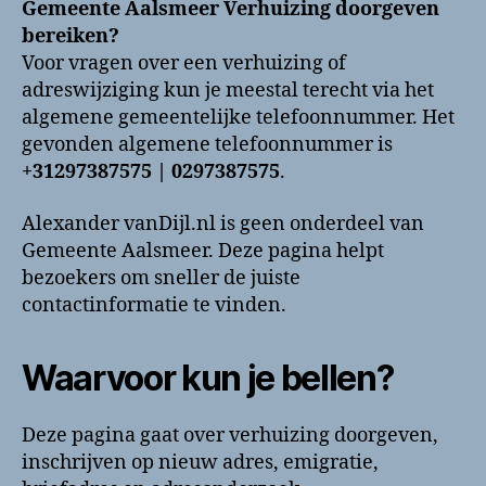
Gemeente Aalsmeer Verhuizing doorgeven
doorgeven
bereiken?
bellen?
Voor vragen over een verhuizing of
Telefoonnummer
adreswijziging kun je meestal terecht via het
en
algemene gemeentelijke telefoonnummer. Het
contactinformatie
gevonden algemene telefoonnummer is
+31297387575 | 0297387575
.
Alexander vanDijl.nl is geen onderdeel van
Gemeente Aalsmeer. Deze pagina helpt
bezoekers om sneller de juiste
contactinformatie te vinden.
Waarvoor kun je bellen?
Deze pagina gaat over verhuizing doorgeven,
inschrijven op nieuw adres, emigratie,