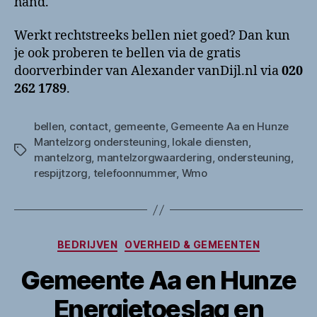
hand.
Werkt rechtstreeks bellen niet goed? Dan kun
je ook proberen te bellen via de gratis
doorverbinder van Alexander vanDijl.nl via
020
262 1789
.
bellen
,
contact
,
gemeente
,
Gemeente Aa en Hunze
Mantelzorg ondersteuning
,
lokale diensten
,
Tags
mantelzorg
,
mantelzorgwaardering
,
ondersteuning
,
respijtzorg
,
telefoonnummer
,
Wmo
Categorieën
BEDRIJVEN
OVERHEID & GEMEENTEN
Gemeente Aa en Hunze
Energietoeslag en