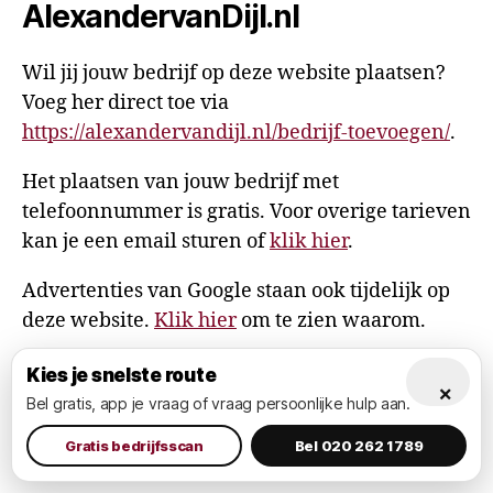
AlexandervanDijl.nl
Wil jij jouw bedrijf op deze website plaatsen?
Voeg her direct toe via
https://alexandervandijl.nl/bedrijf-toevoegen/
.
Het plaatsen van jouw bedrijf met
telefoonnummer is gratis. Voor overige tarieven
kan je een email sturen of
klik hier
.
Advertenties van Google staan ook tijdelijk op
deze website.
Klik hier
om te zien waarom.
Kies je snelste route
×
Bel gratis, app je vraag of vraag persoonlijke hulp aan.
© 2026
AlexandervanDijl.nl
Omhoog
↑
Gratis bedrijfsscan
Bel 020 262 1789
Privacy Policy