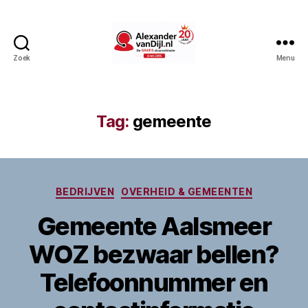
Zoek
Menu
AlexandervanDijl.nl
Tag:
gemeente
Categorieën
BEDRIJVEN
OVERHEID & GEMEENTEN
Gemeente Aalsmeer
WOZ bezwaar bellen?
Telefoonnummer en