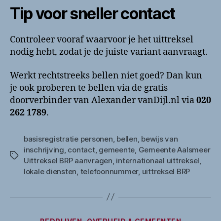
Tip voor sneller contact
Controleer vooraf waarvoor je het uittreksel
nodig hebt, zodat je de juiste variant aanvraagt.
Werkt rechtstreeks bellen niet goed? Dan kun
je ook proberen te bellen via de gratis
doorverbinder van Alexander vanDijl.nl via
020
262 1789
.
basisregistratie personen
,
bellen
,
bewijs van
inschrijving
,
contact
,
gemeente
,
Gemeente Aalsmeer
Tags
Uittreksel BRP aanvragen
,
internationaal uittreksel
,
lokale diensten
,
telefoonnummer
,
uittreksel BRP
Categorieën