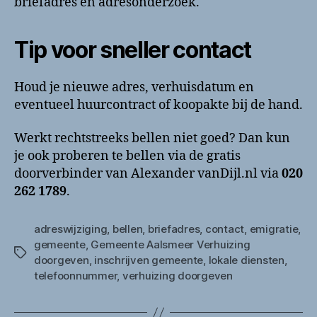
briefadres en adresonderzoek.
Tip voor sneller contact
Houd je nieuwe adres, verhuisdatum en
eventueel huurcontract of koopakte bij de hand.
Werkt rechtstreeks bellen niet goed? Dan kun
je ook proberen te bellen via de gratis
doorverbinder van Alexander vanDijl.nl via
020
262 1789
.
adreswijziging
,
bellen
,
briefadres
,
contact
,
emigratie
,
gemeente
,
Gemeente Aalsmeer Verhuizing
Tags
doorgeven
,
inschrijven gemeente
,
lokale diensten
,
telefoonnummer
,
verhuizing doorgeven