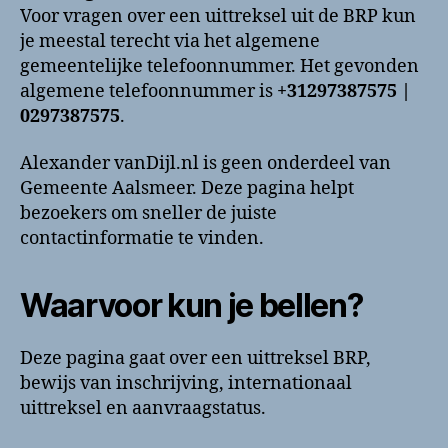
aanvragen
Voor vragen over een uittreksel uit de BRP kun
bellen?
je meestal terecht via het algemene
Telefoonnummer
gemeentelijke telefoonnummer. Het gevonden
en
algemene telefoonnummer is
+31297387575 |
contactinformatie
0297387575
.
Alexander vanDijl.nl is geen onderdeel van
Gemeente Aalsmeer. Deze pagina helpt
bezoekers om sneller de juiste
contactinformatie te vinden.
Waarvoor kun je bellen?
Deze pagina gaat over een uittreksel BRP,
bewijs van inschrijving, internationaal
uittreksel en aanvraagstatus.