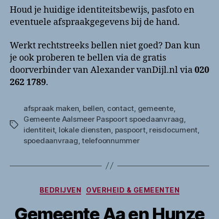
Houd je huidige identiteitsbewijs, pasfoto en
eventuele afspraakgegevens bij de hand.
Werkt rechtstreeks bellen niet goed? Dan kun
je ook proberen te bellen via de gratis
doorverbinder van Alexander vanDijl.nl via
020
262 1789
.
afspraak maken
,
bellen
,
contact
,
gemeente
,
Gemeente Aalsmeer Paspoort spoedaanvraag
,
Tags
identiteit
,
lokale diensten
,
paspoort
,
reisdocument
,
spoedaanvraag
,
telefoonnummer
Categorieën
BEDRIJVEN
OVERHEID & GEMEENTEN
Gemeente Aa en Hunze