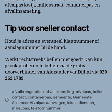
afvalpas kwijt, milieustraat, containerpas en
afvalinzameling.
Tip voor sneller contact
Houd je adres en eventueel klantnummer of
aanslagnummer bij de hand.
Werkt rechtstreeks bellen niet goed? Dan kun
je ook proberen te bellen via de gratis
doorverbinder van Alexander vanDijl.nl via
020
262 1789
.
afvalbrengstation
,
afvalinzameling
,
afvalpas
,
bellen
,
contact
,
containerpas
,
gemeente
,
Gemeente
Tags
Aalsmeer Afvalpas aanvragen
,
lokale diensten
,
milieupas
,
telefoonnummer