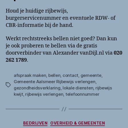
Houd je huidige rijbewijs,
burgerservicenummer en eventuele RDW- of
CBR-informatie bij de hand.
Werkt rechtstreeks bellen niet goed? Dan kun
je ook proberen te bellen via de gratis
doorverbinder van Alexander vanDijl.nl via
020
262 1789
.
afspraak maken
,
bellen
,
contact
,
gemeente
,
Gemeente Aalsmeer Rijbewijs verlengen
,
Tags
gezondheidsverklaring
,
lokale diensten
,
rijbewijs
kwijt
,
rijbewijs verlengen
,
telefoonnummer
Categorieën
BEDRIJVEN
OVERHEID & GEMEENTEN