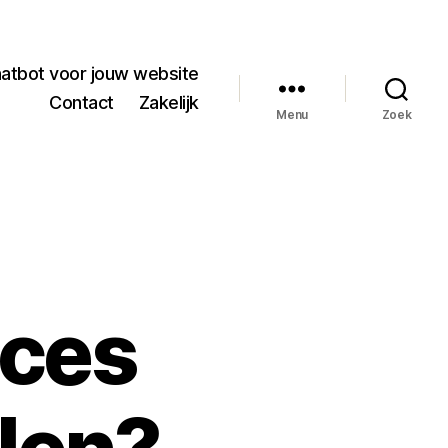
hatbot voor jouw website
Contact
Zakelijk
Menu
Zoek
aces