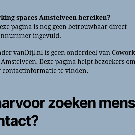
king spaces Amstelveen bereiken?
eze pagina is nog geen betrouwbaar direct
oonnummer ingevuld.
der vanDijl.nl is geen onderdeel van Cowor
 Amstelveen. Deze pagina helpt bezoekers o
r contactinformatie te vinden.
arvoor zoeken men
ntact?