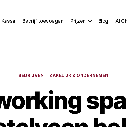
Kassa
Bedrijf toevoegen
Prijzen
Blog
AI C
Categorieën
BEDRIJVEN
ZAKELIJK & ONDERNEMEN
orking sp