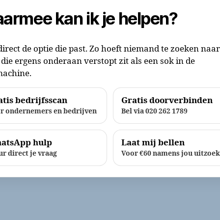
armee kan ik je helpen?
direct de optie die past. Zo hoeft niemand te zoeken naa
die ergens onderaan verstopt zit als een sok in de
achine.
tis bedrijfsscan
Gratis doorverbinden
r ondernemers en bedrijven
Bel via 020 262 1789
atsApp hulp
Laat mij bellen
ur direct je vraag
Voor €60 namens jou uitzoe