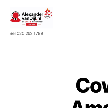
AlexandervanDijl.nl
Bel 020 262 1789
Cow