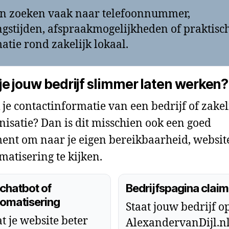
n zoeken vaak naar telefoonnummer,
gstijden, afspraakmogelijkheden of praktisc
atie rond zakelijk lokaal.
 je jouw bedrijf slimmer laten werken?
 je contactinformatie van een bedrijf of zakel
nisatie? Dan is dit misschien ook een goed
nt om naar je eigen bereikbaarheid, websit
matisering te kijken.
chatbot of
Bedrijfspagina clai
omatisering
Staat jouw bedrijf o
t je website beter
AlexandervanDijl.n