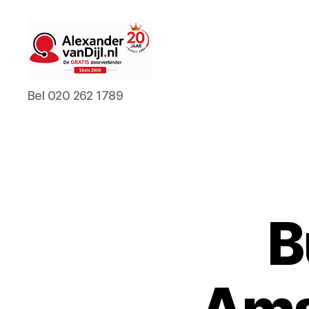
AlexandervanDijl.nl
Bel 020 262 1789
B