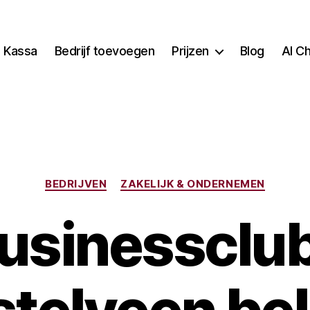
Kassa
Bedrijf toevoegen
Prijzen
Blog
AI C
Categorieën
BEDRIJVEN
ZAKELIJK & ONDERNEMEN
usinessclu