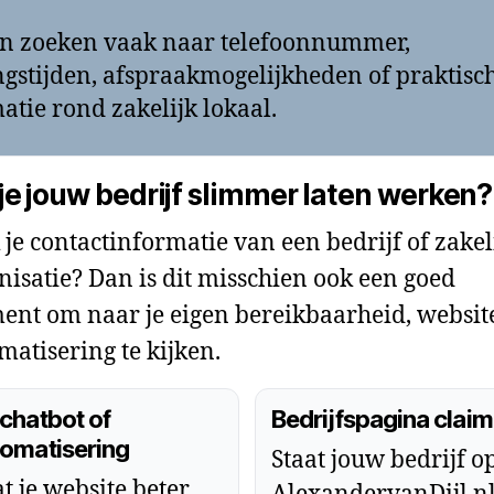
n zoeken vaak naar telefoonnummer,
gstijden, afspraakmogelijkheden of praktisc
atie rond zakelijk lokaal.
 je jouw bedrijf slimmer laten werken?
 je contactinformatie van een bedrijf of zakel
nisatie? Dan is dit misschien ook een goed
nt om naar je eigen bereikbaarheid, websit
matisering te kijken.
chatbot of
Bedrijfspagina clai
omatisering
Staat jouw bedrijf o
t je website beter