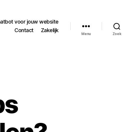
hatbot voor jouw website
Contact
Zakelijk
Menu
Zoek
bs