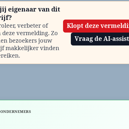
jij eigenaar van dit
ijf?
oleer, verbeter of
Klopt deze vermeld
m deze vermelding. Zo
Vraag de AI-assis
en bezoekers jouw
ijf makkelijker vinden
ereiken.
 ONDERNEMERS