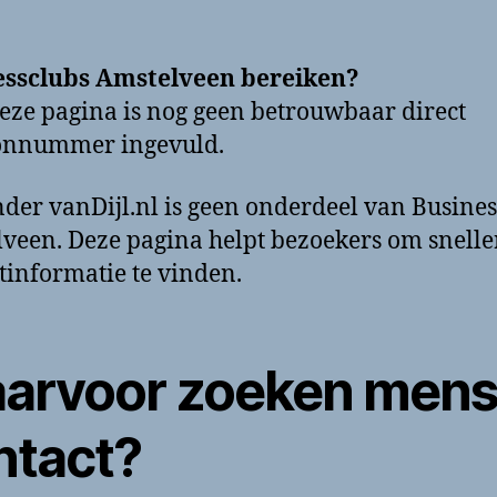
essclubs Amstelveen bereiken?
eze pagina is nog geen betrouwbaar direct
oonnummer ingevuld.
der vanDijl.nl is geen onderdeel van Busines
veen. Deze pagina helpt bezoekers om snelle
tinformatie te vinden.
arvoor zoeken men
ntact?