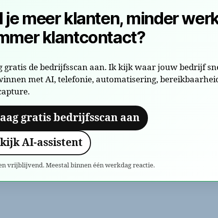
l je meer klanten, minder werk
immer klantcontact?
 gratis de bedrijfsscan aan. Ik kijk waar jouw bedrijf sn
innen met AI, telefonie, automatisering, bereikbaarhei
capture.
aag gratis bedrijfsscan aan
kijk AI-assistent
en vrijblijvend. Meestal binnen één werkdag reactie.