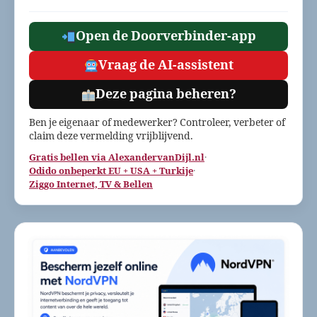
Open de Doorverbinder-app
Vraag de AI-assistent
Deze pagina beheren?
Ben je eigenaar of medewerker? Controleer, verbeter of
claim deze vermelding vrijblijvend.
Gratis bellen via AlexandervanDijl.nl
·
Odido onbeperkt EU + USA + Turkije
·
Ziggo Internet, TV & Bellen