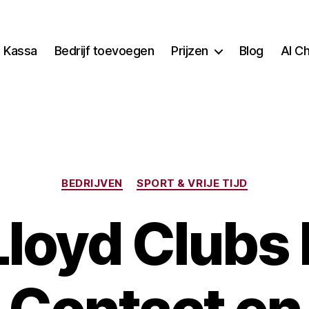
Kassa
Bedrijf toevoegen
Prijzen
Blog
AI C
Categorieën
BEDRIJVEN
SPORT & VRIJE TIJD
Lloyd Clubs 