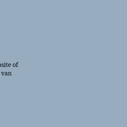
site of
 van