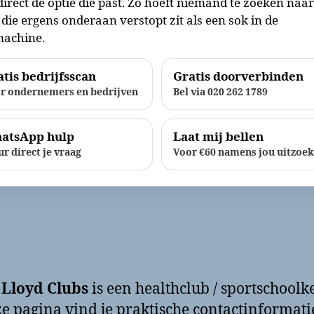
direct de optie die past. Zo hoeft niemand te zoeken naa
die ergens onderaan verstopt zit als een sok in de
achine.
tis bedrijfsscan
Gratis doorverbinden
r ondernemers en bedrijven
Bel via 020 262 1789
atsApp hulp
Laat mij bellen
ur direct je vraag
Voor €60 namens jou uitzoe
 Lloyd Clubs
is een healthclub / sportschoolk
e pagina vind je praktische contactinformatie