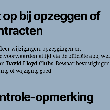
 op bij opzeggen of
ntracten
leer wijzigingen, opzeggingen en
ctvoorwaarden altijd via de officiële app, web
van
David Lloyd Clubs
. Bewaar bevestigingen
ing of wijziging goed.
ntrole-opmerking