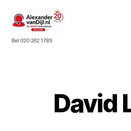
AlexandervanDijl.nl
Bel 020 262 1789
David 