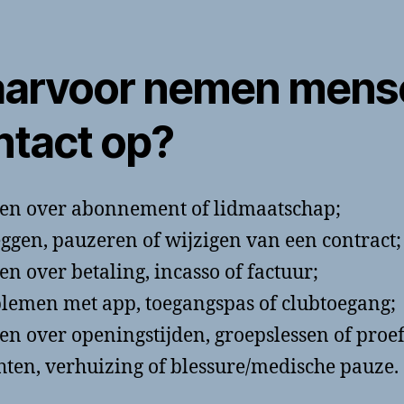
arvoor nemen mens
ntact op?
en over abonnement of lidmaatschap;
ggen, pauzeren of wijzigen van een contract;
en over betaling, incasso of factuur;
lemen met app, toegangspas of clubtoegang;
en over openingstijden, groepslessen of proef
hten, verhuizing of blessure/medische pauze.