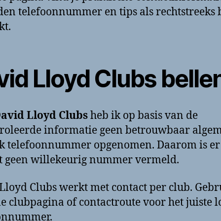
en telefoonnummer en tips als rechtstreeks 
kt.
id Lloyd Clubs belle
avid Lloyd Clubs
heb ik op basis van de
roleerde informatie geen betrouwbaar alge
ek telefoonnummer opgenomen. Daarom is er
 geen willekeurig nummer vermeld.
Lloyd Clubs werkt met contact per club. Gebr
ële clubpagina of contactroute voor het juiste 
oonnummer.