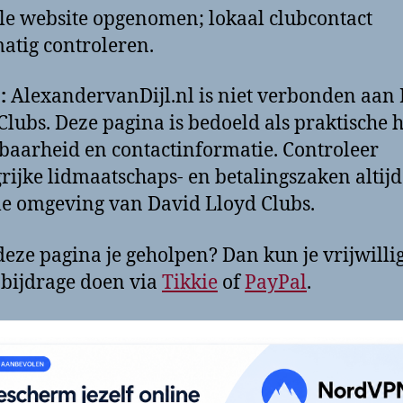
ële website opgenomen; lokaal clubcontact
tig controleren.
:
AlexandervanDijl.nl is niet verbonden aan
Clubs. Deze pagina is bedoeld als praktische h
baarheid en contactinformatie. Controleer
rijke lidmaatschaps- en betalingszaken altijd
ële omgeving van David Lloyd Clubs.
deze pagina je geholpen? Dan kun je vrijwilli
 bijdrage doen via
Tikkie
of
PayPal
.