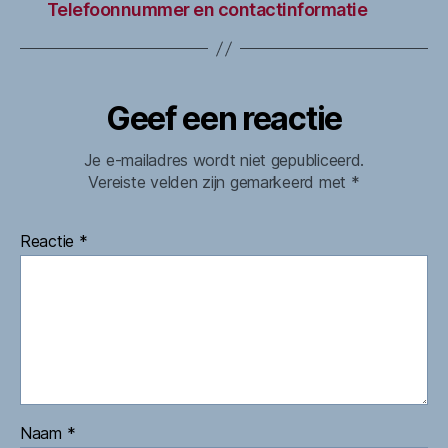
Telefoonnummer en contactinformatie
Geef een reactie
Je e-mailadres wordt niet gepubliceerd.
Vereiste velden zijn gemarkeerd met
*
Reactie
*
Naam
*