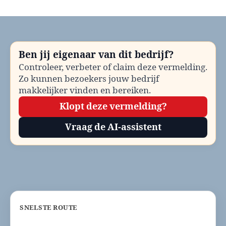
Dierenambulance
Dantumadiel
bellen?
Telefoonnummer
en
Ben jij eigenaar van dit bedrijf?
contactinformatie
Controleer, verbeter of claim deze vermelding.
Zo kunnen bezoekers jouw bedrijf
makkelijker vinden en bereiken.
Klopt deze vermelding?
Vraag de AI-assistent
SNELSTE ROUTE