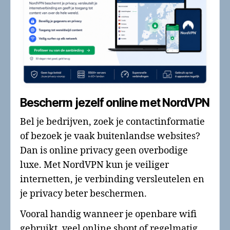
Bescherm jezelf online met NordVPN
Bel je bedrijven, zoek je contactinformatie
of bezoek je vaak buitenlandse websites?
Dan is online privacy geen overbodige
luxe. Met NordVPN kun je veiliger
internetten, je verbinding versleutelen en
je privacy beter beschermen.
Vooral handig wanneer je openbare wifi
gebruikt, veel online shopt of regelmatig