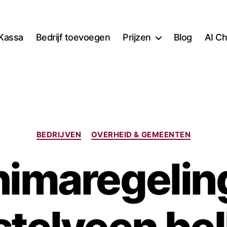
Kassa
Bedrijf toevoegen
Prijzen
Blog
AI Ch
Categorieën
BEDRIJVEN
OVERHEID & GEMEENTEN
nimaregelin