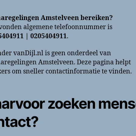
aregelingen Amstelveen bereiken?
evonden algemene telefoonnummer is
5404911 | 0205404911
.
der vanDijl.nl is geen onderdeel van
regelingen Amstelveen. Deze pagina helpt
ers om sneller contactinformatie te vinden.
arvoor zoeken men
ntact?