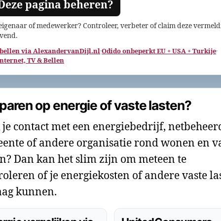
 Deze pagina beheren?
 eigenaar of medewerker? Controleer, verbeter of claim deze vermeld
jvend.
 bellen via AlexandervanDijl.nl
·
Odido onbeperkt EU + USA + Turkije
·
Internet, TV & Bellen
paren op energie of vaste lasten?
 je contact met een energiebedrijf, netbeheer
ente of andere organisatie rond wonen en v
en? Dan kan het slim zijn om meteen te
roleren of je energiekosten of andere vaste la
ag kunnen.