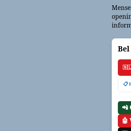
Mense
openin
inform
Bel
🇳
📋
📲
🤖