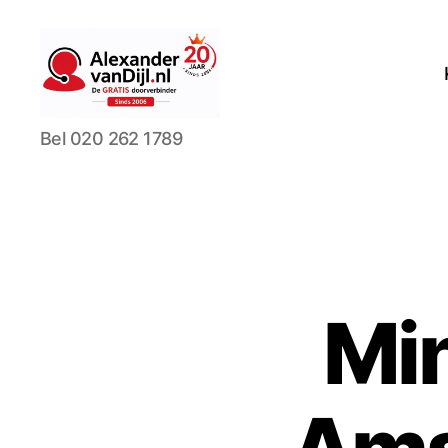
AlexandervanDijl.nl
Bel 020 262 1789
Mi