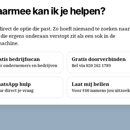
armee kan ik je helpen?
direct de optie die past. Zo hoeft niemand te zoeken naa
die ergens onderaan verstopt zit als een sok in de
achine.
tis bedrijfsscan
Gratis doorverbinden
r ondernemers en bedrijven
Bel via 020 262 1789
atsApp hulp
Laat mij bellen
ur direct je vraag
Voor €60 namens jou uitzoe