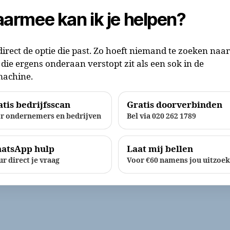
armee kan ik je helpen?
direct de optie die past. Zo hoeft niemand te zoeken naa
die ergens onderaan verstopt zit als een sok in de
achine.
tis bedrijfsscan
Gratis doorverbinden
r ondernemers en bedrijven
Bel via 020 262 1789
atsApp hulp
Laat mij bellen
ur direct je vraag
Voor €60 namens jou uitzoe