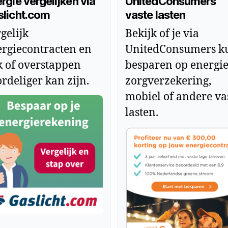
rgie vergelijken via
UnitedConsumers
slicht.com
vaste lasten
gelijk
Bekijk of je via
rgiecontracten en
UnitedConsumers k
k of overstappen
besparen op energie
rdeliger kan zijn.
zorgverzekering,
mobiel of andere va
lasten.