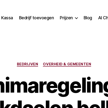
Kassa
Bedrijf toevoegen
Prijzen
Blog
AI C
Categorieën
BEDRIJVEN
OVERHEID & GEMEENTEN
nimaregelin