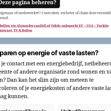
Deze pagina beheren?
 eigenaar of medewerker? Controleer, verbeter of claim deze vermeld
jvend.
 bellen via AlexandervanDijl.nl
·
Odido onbeperkt EU + USA + Turkije
·
Internet, TV & Bellen
paren op energie of vaste lasten?
 je contact met een energiebedrijf, netbeheer
ente of andere organisatie rond wonen en v
en? Dan kan het slim zijn om meteen te
roleren of je energiekosten of andere vaste la
ag kunnen.