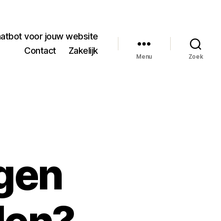
hatbot voor jouw website
Contact
Zakelijk
Menu
Zoek
gen