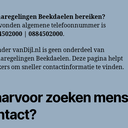
aregelingen Beekdaelen bereiken?
evonden algemene telefoonnummer is
4502000 | 0884502000
.
der vanDijl.nl is geen onderdeel van
regelingen Beekdaelen. Deze pagina helpt
ers om sneller contactinformatie te vinden.
arvoor zoeken men
ntact?