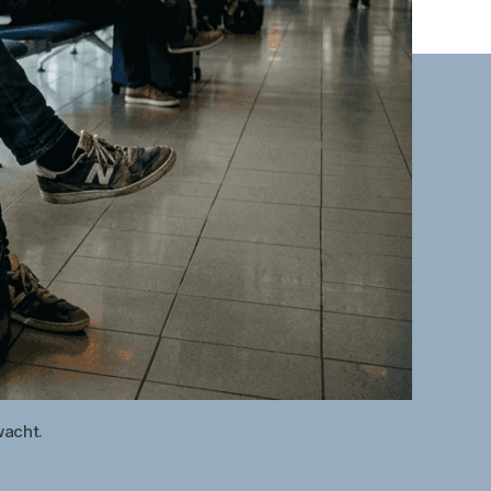
wacht.