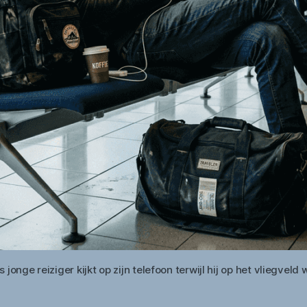
s jonge reiziger kijkt op zijn telefoon terwijl hij op het vliegveld 