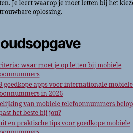
ten. Je leert waarop je moet letten bij het kie
trouwbare oplossing.
houdsopgave
riteria: waar moet je op letten bij mobiele
efoonnummers
3 goedkope apps voor internationale mobiele
foonnummers in 2026
elijking van mobiele telefoonnummers belopt
past het beste bij jou?
uit en praktische tips voor goedkope mobiele
efoonnummers