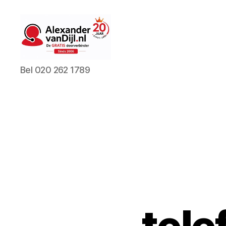
AlexandervanDijl.nl
Bel 020 262 1789