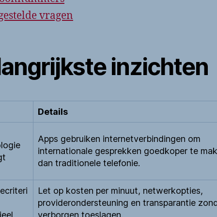
gestelde vragen
angrijkste inzichten
Details
Apps gebruiken internetverbindingen om
logie
internationale gesprekken goedkoper te ma
gt
dan traditionele telefonie.
n
ecriteri
Let op kosten per minuut, netwerkopties,
providerondersteuning en transparantie zon
ieel
verborgen toeslagen.