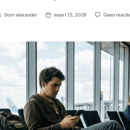
Door
alexander
maart 13, 2026
Geen reacti
Berichtauteur
Berichtdatum