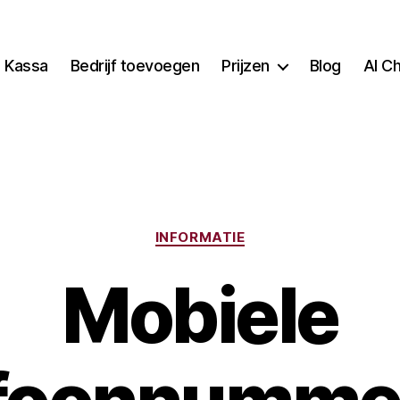
Kassa
Bedrijf toevoegen
Prijzen
Blog
AI C
Categorieën
INFORMATIE
Mobiele