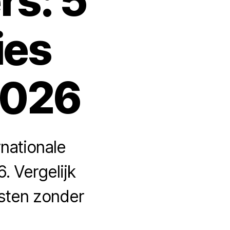
s: 5
ies
2026
nationale
 Vergelijk
osten zonder