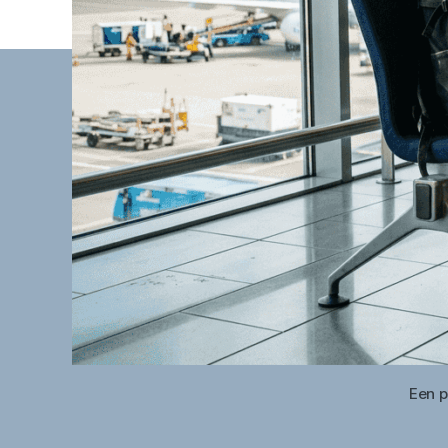
Een p