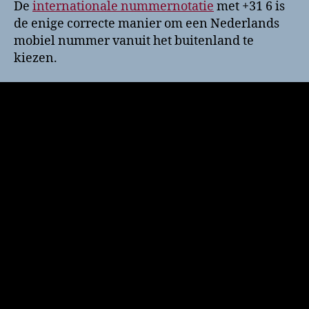
De
internationale nummernotatie
met +31 6 is
de enige correcte manier om een Nederlands
mobiel nummer vanuit het buitenland te
kiezen.