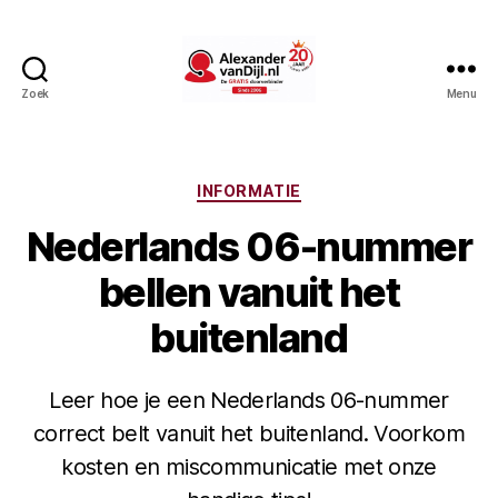
Zoek
Menu
AlexandervanDijl.nl
Categorieën
INFORMATIE
Nederlands 06-nummer
bellen vanuit het
buitenland
Leer hoe je een Nederlands 06-nummer
correct belt vanuit het buitenland. Voorkom
kosten en miscommunicatie met onze