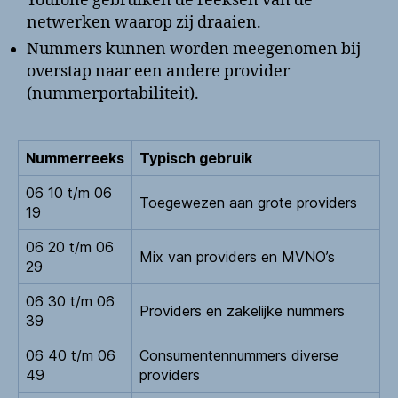
Youfone gebruiken de reeksen van de
netwerken waarop zij draaien.
Nummers kunnen worden meegenomen bij
overstap naar een andere provider
(nummerportabiliteit).
Nummerreeks
Typisch gebruik
06 10 t/m 06
Toegewezen aan grote providers
19
06 20 t/m 06
Mix van providers en MVNO’s
29
06 30 t/m 06
Providers en zakelijke nummers
39
06 40 t/m 06
Consumentennummers diverse
49
providers