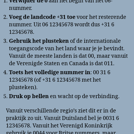
Verwijder de 0
aan het begin van het 06-
nummer.
Voeg de landcode +31 toe
voor het resterende
nummer. Uit 06 12345678 wordt dus +31 6
12345678.
Gebruik het plusteken
of de internationale
toegangscode van het land waar je je bevindt.
Vanuit de meeste landen is dat 00, maar vanuit
de Verenigde Staten en Canada is dat 011.
Toets het volledige nummer in
: 00 31 6
12345678 (of +31 6 12345678 met het
plusteken).
Druk op bellen
en wacht op de verbinding.
Vanuit verschillende regio’s ziet dit er in de
praktijk zo uit. Vanuit Duitsland bel je 0031 6
12345678. Vanuit het Verenigd Koninkrijk
gebruik je 0044 voor Britse nummers, maar