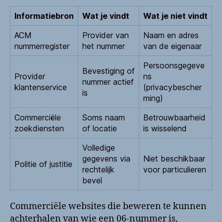
Informatiebron
Wat je vindt
Wat je niet vindt
ACM
Provider van
Naam en adres
nummerregister
het nummer
van de eigenaar
Persoonsgegeve
Bevestiging of
Provider
ns
nummer actief
klantenservice
(privacybescher
is
ming)
Commerciële
Soms naam
Betrouwbaarheid
zoekdiensten
of locatie
is wisselend
Volledige
gegevens via
Niet beschikbaar
Politie of justitie
rechtelijk
voor particulieren
bevel
Commerciële websites die beweren te kunnen
achterhalen van wie een 06-nummer is,