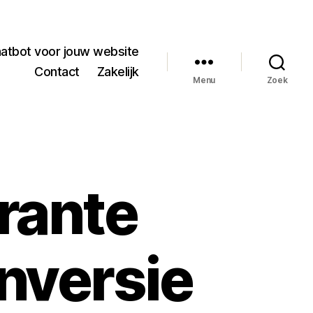
hatbot voor jouw website
Contact
Zakelijk
Menu
Zoek
rante
nversie