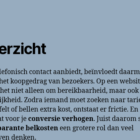
erzicht
lefonisch contact aanbiedt, beïnvloedt daar
 het koopgedrag van bezoekers. Op een websi
 het niet alleen om bereikbaarheid, maar oo
ijkheid. Zodra iemand moet zoeken naar tar
felt of bellen extra kost, ontstaat er frictie. En 
ht voor je
conversie verhogen
. Juist daarom 
parante belkosten
een grotere rol dan veel
ven denken.