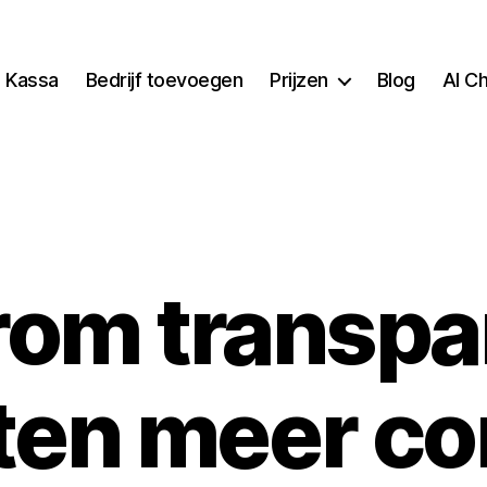
Kassa
Bedrijf toevoegen
Prijzen
Blog
AI C
om transpa
ten meer co