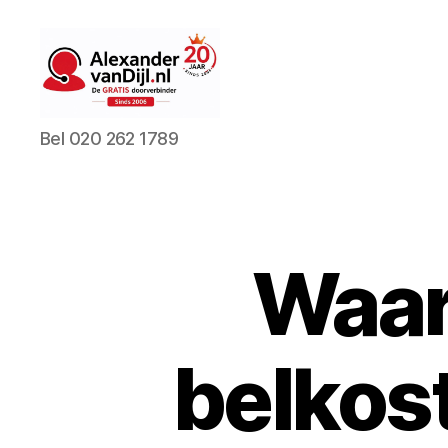
AlexandervanDijl.nl
Bel 020 262 1789
Waar
belkos