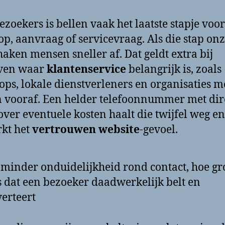
ezoekers is bellen vaak het laatste stapje voo
p, aanvraag of servicevraag. Als die stap on
 haken mensen sneller af. Dat geldt extra bij
jven waar
klantenservice
belangrijk is, zoals
ps, lokale dienstverleners en organisaties m
 vooraf. Een helder telefoonnummer met dir
 over eventuele kosten haalt die twijfel weg en
rkt het
vertrouwen website
-gevoel.
minder onduidelijkheid rond contact, hoe gr
 dat een bezoeker daadwerkelijk belt en
erteert